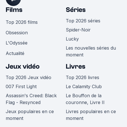
Films
Séries
Top 2026 séries
Top 2026 films
Spider-Noir
Obsession
Lucky
L'Odyssée
Les nouvelles séries du
Actualité
moment
Jeux vidéo
Livres
Top 2026 Jeux vidéo
Top 2026 livres
007 First Light
Le Calamity Club
Assassin's Creed: Black
Le Bouffon de la
Flag - Resynced
couronne, Livre II
Jeux populaires en ce
Livres populaires en ce
moment
moment