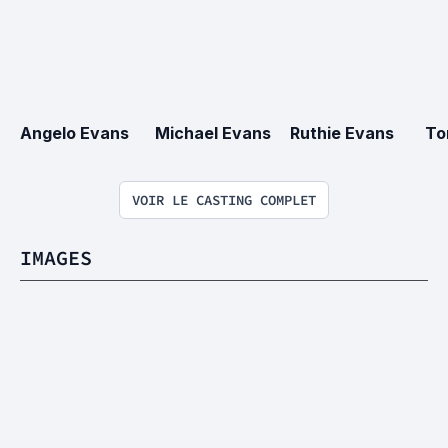
Angelo Evans
Michael Evans
Ruthie Evans
To
VOIR LE CASTING COMPLET
IMAGES