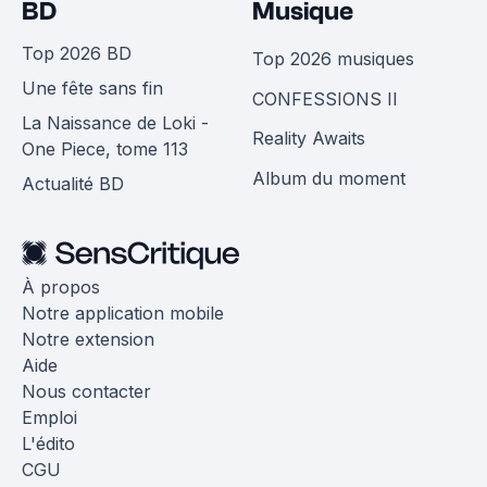
BD
Musique
Top 2026 BD
Top 2026 musiques
Une fête sans fin
CONFESSIONS II
La Naissance de Loki -
Reality Awaits
One Piece, tome 113
Album du moment
Actualité BD
À propos
Notre application mobile
Notre extension
Aide
Nous contacter
Emploi
L'édito
CGU