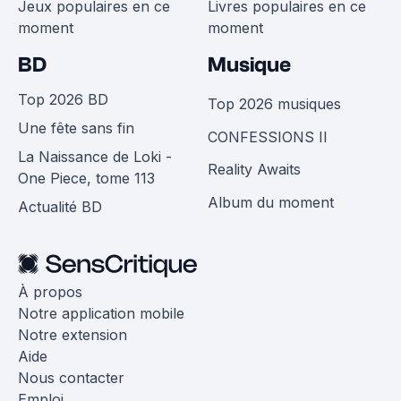
Jeux populaires en ce
Livres populaires en ce
moment
moment
BD
Musique
Top 2026 BD
Top 2026 musiques
Une fête sans fin
CONFESSIONS II
La Naissance de Loki -
Reality Awaits
One Piece, tome 113
Album du moment
Actualité BD
À propos
Notre application mobile
Notre extension
Aide
Nous contacter
Emploi