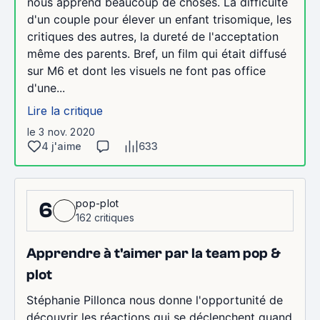
nous apprend beaucoup de choses. La difficulté
d'un couple pour élever un enfant trisomique, les
critiques des autres, la dureté de l'acceptation
même des parents. Bref, un film qui était diffusé
sur M6 et dont les visuels ne font pas office
d'une...
Lire la critique
le 3 nov. 2020
4 j'aime
633
pop-plot
6
162 critiques
Apprendre à t'aimer par la team pop &
plot
Stéphanie Pillonca nous donne l'opportunité de
découvrir les réactions qui se déclenchent quand