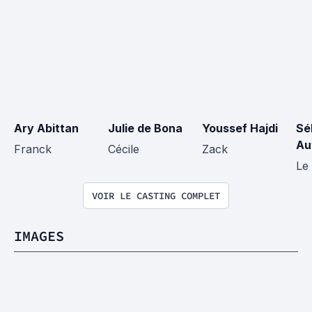
Ary Abittan
Julie de Bona
Youssef Hajdi
Sé
Au
Franck
Cécile
Zack
Le
VOIR LE CASTING COMPLET
IMAGES