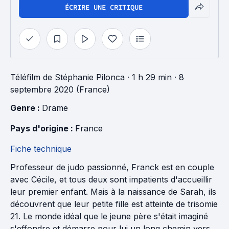
ÉCRIRE UNE CRITIQUE
Téléfilm
de
Stéphanie Pilonca
· 1 h 29 min
· 8
septembre 2020 (France)
Genre : 
Drame
Pays d'origine : 
France
Fiche technique
Professeur de judo passionné, Franck est en couple
avec Cécile, et tous deux sont impatients d'accueillir
leur premier enfant. Mais à la naissance de Sarah, ils
découvrent que leur petite fille est atteinte de trisomie
21. Le monde idéal que le jeune père s'était imaginé
s'effondre et démarre pour lui un long chemin vers