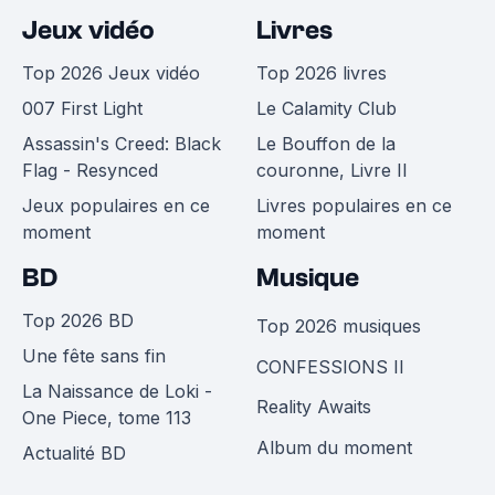
Jeux vidéo
Livres
Top 2026 Jeux vidéo
Top 2026 livres
007 First Light
Le Calamity Club
Assassin's Creed: Black
Le Bouffon de la
Flag - Resynced
couronne, Livre II
Jeux populaires en ce
Livres populaires en ce
moment
moment
BD
Musique
Top 2026 BD
Top 2026 musiques
Une fête sans fin
CONFESSIONS II
La Naissance de Loki -
Reality Awaits
One Piece, tome 113
Album du moment
Actualité BD