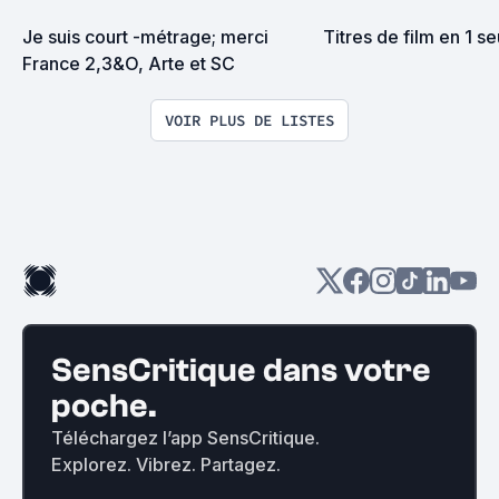
Je suis court -métrage; merci 
Titres de film en 1 se
France 2,3&O, Arte et SC
VOIR PLUS DE LISTES
SensCritique dans votre
poche.
Téléchargez l’app SensCritique.
Explorez. Vibrez. Partagez.