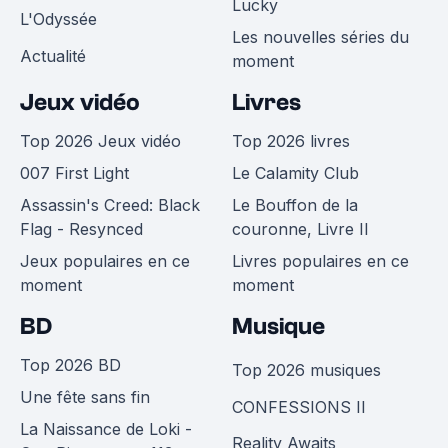
Lucky
L'Odyssée
Les nouvelles séries du
Actualité
moment
Jeux vidéo
Livres
Top 2026 Jeux vidéo
Top 2026 livres
007 First Light
Le Calamity Club
Assassin's Creed: Black
Le Bouffon de la
Flag - Resynced
couronne, Livre II
Jeux populaires en ce
Livres populaires en ce
moment
moment
BD
Musique
Top 2026 BD
Top 2026 musiques
Une fête sans fin
CONFESSIONS II
La Naissance de Loki -
Reality Awaits