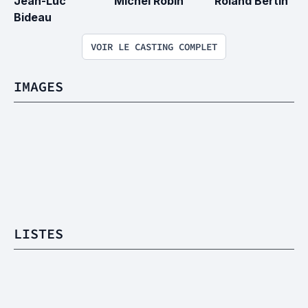
Jean-Luc 
Michel Robin
Roland Bertin
Bideau
VOIR LE CASTING COMPLET
IMAGES
LISTES