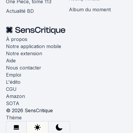
One Piece, tome 113
Album du moment
Actualité BD
À propos
Notre application mobile
Notre extension
Aide
Nous contacter
Emploi
L'édito
CGU
Amazon
SOTA
© 2026 SensCritique
Thème