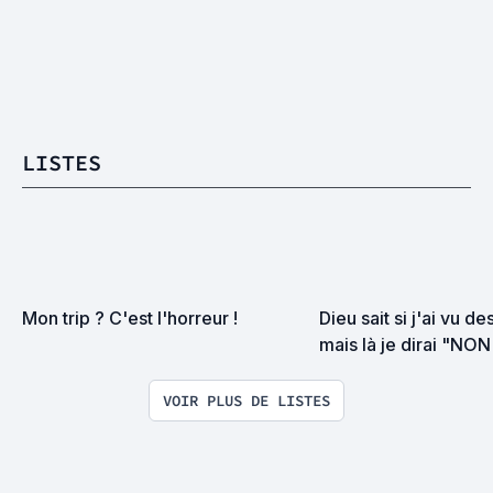
LISTES
Mon trip ? C'est l'horreur !
Dieu sait si j'ai vu d
mais là je dirai "NO
la torture
VOIR PLUS DE LISTES