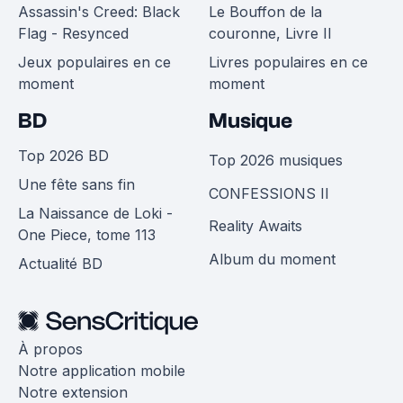
Assassin's Creed: Black
Le Bouffon de la
Flag - Resynced
couronne, Livre II
Jeux populaires en ce
Livres populaires en ce
moment
moment
BD
Musique
Top 2026 BD
Top 2026 musiques
Une fête sans fin
CONFESSIONS II
La Naissance de Loki -
Reality Awaits
One Piece, tome 113
Album du moment
Actualité BD
À propos
Notre application mobile
Notre extension