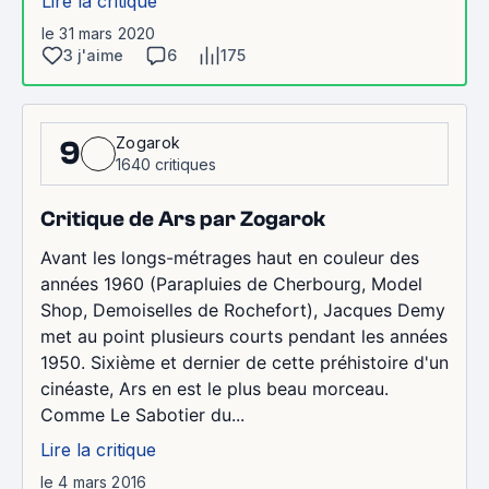
Lire la critique
le 31 mars 2020
3 j'aime
6
175
Zogarok
9
1640 critiques
Critique de Ars par Zogarok
Avant les longs-métrages haut en couleur des
années 1960 (Parapluies de Cherbourg, Model
Shop, Demoiselles de Rochefort), Jacques Demy
met au point plusieurs courts pendant les années
1950. Sixième et dernier de cette préhistoire d'un
cinéaste, Ars en est le plus beau morceau.
Comme Le Sabotier du...
Lire la critique
le 4 mars 2016