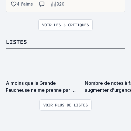
4 j'aime
920
VOIR LES 3 CRITIQUES
LISTES
A moins que la Grande 
Nombre de notes à fa
Faucheuse ne me prenne par 
augmenter d'urgence
surprise on devrait se rencontrer
VOIR PLUS DE LISTES