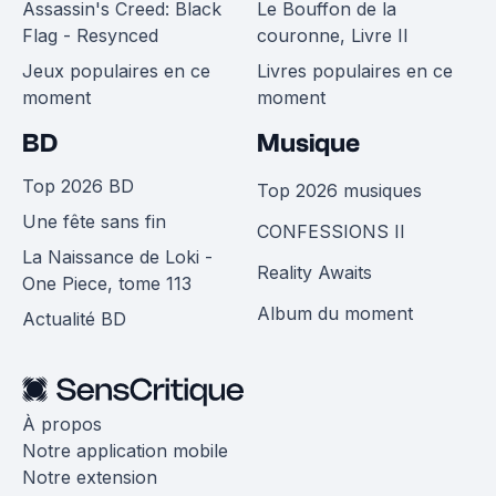
Assassin's Creed: Black
Le Bouffon de la
Flag - Resynced
couronne, Livre II
Jeux populaires en ce
Livres populaires en ce
moment
moment
BD
Musique
Top 2026 BD
Top 2026 musiques
Une fête sans fin
CONFESSIONS II
La Naissance de Loki -
Reality Awaits
One Piece, tome 113
Album du moment
Actualité BD
À propos
Notre application mobile
Notre extension