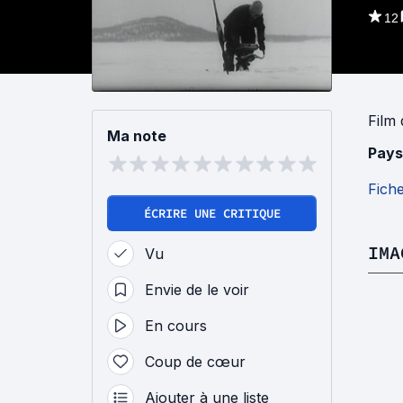
12
Film
Ma note
Pays
Fich
ÉCRIRE UNE CRITIQUE
IMA
Vu
Envie de le voir
En cours
Coup de cœur
Ajouter à une liste