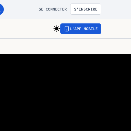
SE CONNECTER
S'INSCRIRE
L'APP MOBILE