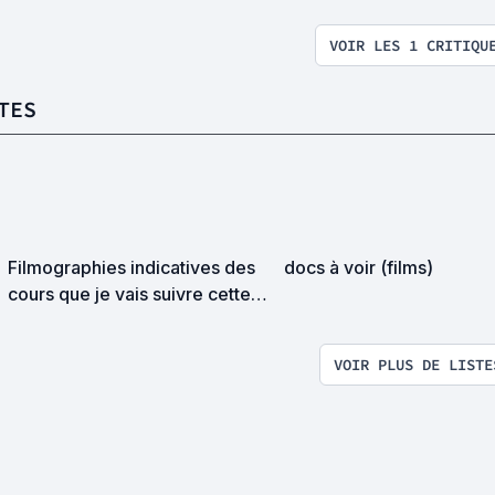
VOIR LES 1 CRITIQU
TES
Filmographies indicatives des
docs à voir (films)
cours que je vais suivre cette
année
VOIR PLUS DE LISTE