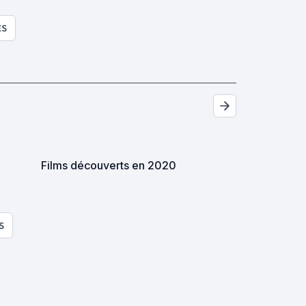
ES
Films découverts en 2020
S