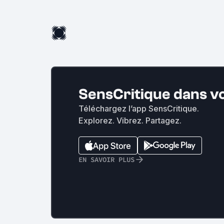
SensCritique dans v
Téléchargez l’app SensCritique.
Explorez. Vibrez. Partagez.
EN SAVOIR PLUS