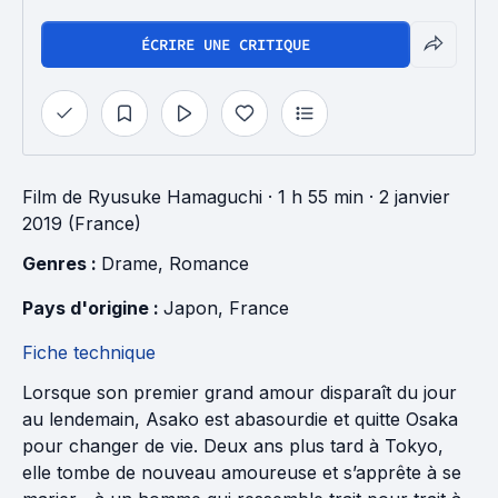
ÉCRIRE UNE CRITIQUE
Film
de
Ryusuke Hamaguchi
· 1 h 55 min
· 2 janvier
2019 (France)
Genres : 
Drame
, 
Romance
Pays d'origine : 
Japon
, 
France
Fiche technique
Lorsque son premier grand amour disparaît du jour
au lendemain, Asako est abasourdie et quitte Osaka
pour changer de vie. Deux ans plus tard à Tokyo,
elle tombe de nouveau amoureuse et s’apprête à se