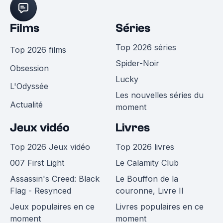
Films
Séries
Top 2026 séries
Top 2026 films
Spider-Noir
Obsession
Lucky
L'Odyssée
Les nouvelles séries du
Actualité
moment
Jeux vidéo
Livres
Top 2026 Jeux vidéo
Top 2026 livres
007 First Light
Le Calamity Club
Assassin's Creed: Black
Le Bouffon de la
Flag - Resynced
couronne, Livre II
Jeux populaires en ce
Livres populaires en ce
moment
moment