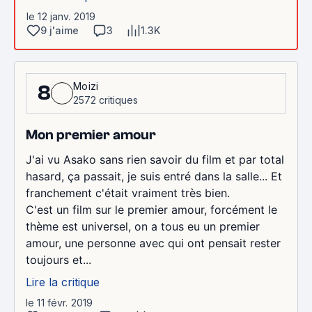
le 12 janv. 2019
9 j'aime
3
1.3K
Moizi
8
2572 critiques
Mon premier amour
J'ai vu Asako sans rien savoir du film et par total
hasard, ça passait, je suis entré dans la salle... Et
franchement c'était vraiment très bien.
C'est un film sur le premier amour, forcément le
thème est universel, on a tous eu un premier
amour, une personne avec qui ont pensait rester
toujours et...
Lire la critique
le 11 févr. 2019