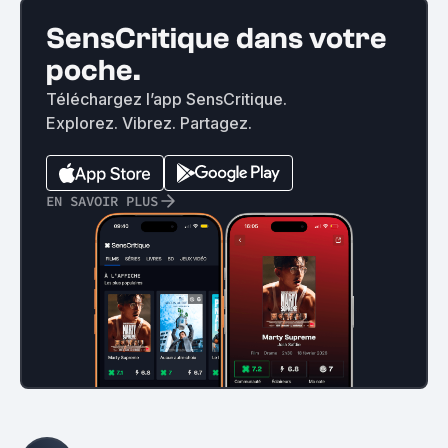
SensCritique dans votre
poche.
Téléchargez l’app SensCritique.
Explorez. Vibrez. Partagez.
EN SAVOIR PLUS