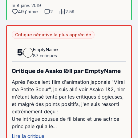
le 8 janv. 2019
49 j'aime
2
2.5K
Critique négative la plus appréciée
EmptyName
5
87 critiques
Critique de Asako I&II par EmptyName
Après l'excellent film d'animation japonais "Mirai
ma Petite Soeur", je suis allé voir Asako 1&2, hier
m'étant laissé tenté par les critiques élogieuses,
et malgré des points positifs, j'en suis ressorti
extrêmement déçu :
Une intrigue cousue de fil blanc et une actrice
principale qui a le...
Lire la critique