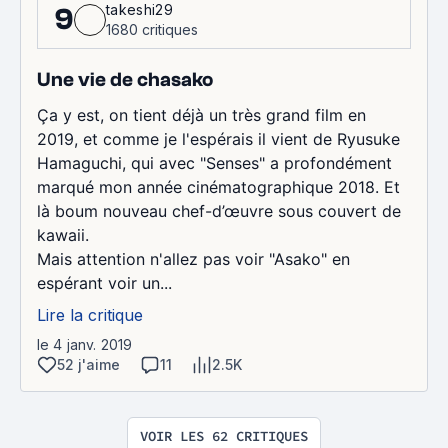
takeshi29
9
1680 critiques
Une vie de chasako
Ça y est, on tient déjà un très grand film en
2019, et comme je l'espérais il vient de Ryusuke
Hamaguchi, qui avec "Senses" a profondément
marqué mon année cinématographique 2018. Et
là boum nouveau chef-d’œuvre sous couvert de
kawaii.
Mais attention n'allez pas voir "Asako" en
espérant voir un...
Lire la critique
le 4 janv. 2019
52 j'aime
11
2.5K
VOIR LES 62 CRITIQUES