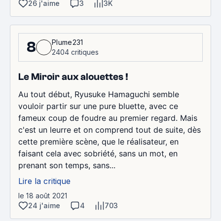
26 j'aime
3
3K
Plume231
8
2404 critiques
Le Miroir aux alouettes !
Au tout début, Ryusuke Hamaguchi semble
vouloir partir sur une pure bluette, avec ce
fameux coup de foudre au premier regard. Mais
c'est un leurre et on comprend tout de suite, dès
cette première scène, que le réalisateur, en
faisant cela avec sobriété, sans un mot, en
prenant son temps, sans...
Lire la critique
le 18 août 2021
24 j'aime
4
703