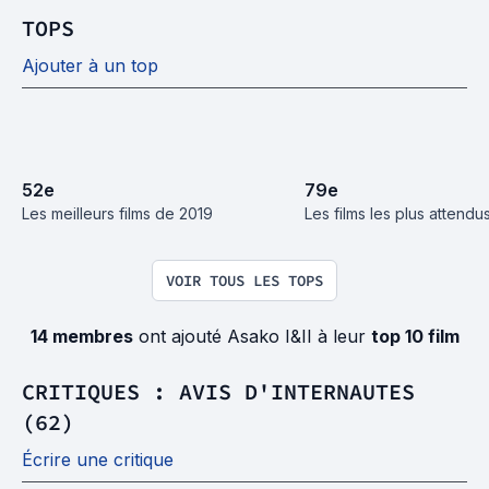
TOPS
Ajouter à un top
52
e
79
e
Les meilleurs films de 2019
Les films les plus attend
VOIR TOUS LES TOPS
14 membres
ont ajouté Asako I&II à leur
top 10 film
CRITIQUES : AVIS D'INTERNAUTES
(62)
Écrire une critique