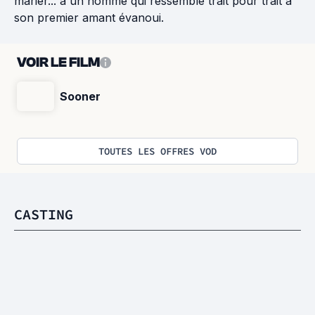
marier... à un homme qui ressemble trait pour trait à
son premier amant évanoui.
VOIR LE FILM
Sooner
TOUTES LES OFFRES VOD
CASTING