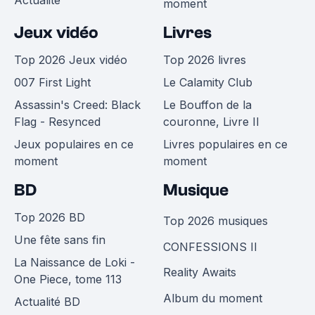
Actualité
moment
Jeux vidéo
Livres
Top 2026 Jeux vidéo
Top 2026 livres
007 First Light
Le Calamity Club
Assassin's Creed: Black
Le Bouffon de la
Flag - Resynced
couronne, Livre II
Jeux populaires en ce
Livres populaires en ce
moment
moment
BD
Musique
Top 2026 BD
Top 2026 musiques
Une fête sans fin
CONFESSIONS II
La Naissance de Loki -
Reality Awaits
One Piece, tome 113
Album du moment
Actualité BD