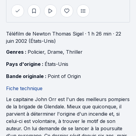
Téléfilm
de
Newton Thomas Sigel
· 1 h 26 min
· 22
juin 2002 (États-Unis)
Genres : 
Policier
, 
Drame
, 
Thriller
Pays d'origine : 
États-Unis
Bande originale : 
Point of Origin
Fiche technique
Le capitaine John Orr est l'un des meilleurs pompiers
de la brigade de Glendale. Mieux que quiconque, il
parvient à déterminer l'origine d'un incendie et, si
celui-ci est volontaire, à trouver le motif de son
auteur. On lui demande de se lancer à la poursuite
d'un pyromane. Ce dernier sévit depuis six ans, mais