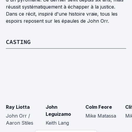
réussit systématiquement à échapper à la justice.
Dans ce récit, inspiré d'une histoire vraie, tous les
espoirs reposent sur les épaules de John Orr.
CASTING
Ray Liotta
John 
Colm Feore
Cli
Leguizamo
John Orr / 
Mike Matassa
Mi
Aaron Stiles
Keith Lang