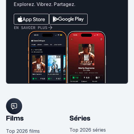
Explorez. Vibrez. Partagez.
EN SAVOIR PLUS
Films
Séries
Top 2026 séries
Top 2026 films