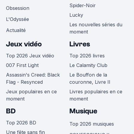
Spider-Noir
Obsession
Lucky
L'Odyssée
Les nouvelles séries du
Actualité
moment
Jeux vidéo
Livres
Top 2026 Jeux vidéo
Top 2026 livres
007 First Light
Le Calamity Club
Assassin's Creed: Black
Le Bouffon de la
Flag - Resynced
couronne, Livre II
Jeux populaires en ce
Livres populaires en ce
moment
moment
BD
Musique
Top 2026 BD
Top 2026 musiques
Une fête sans fin