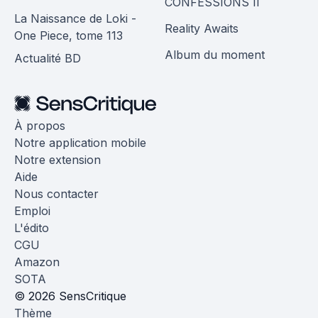
CONFESSIONS II
La Naissance de Loki -
Reality Awaits
One Piece, tome 113
Album du moment
Actualité BD
À propos
Notre application mobile
Notre extension
Aide
Nous contacter
Emploi
L'édito
CGU
Amazon
SOTA
© 2026 SensCritique
Thème