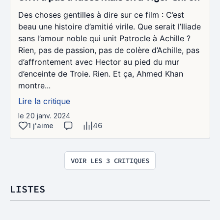
Des choses gentilles à dire sur ce film : C’est
beau une histoire d’amitié virile. Que serait l’Iliade
sans l’amour noble qui unit Patrocle à Achille ?
Rien, pas de passion, pas de colère d’Achille, pas
d’affrontement avec Hector au pied du mur
d’enceinte de Troie. Rien. Et ça, Ahmed Khan
montre...
Lire la critique
le 20 janv. 2024
1 j'aime
46
VOIR LES 3 CRITIQUES
LISTES