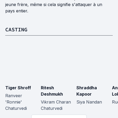
jeune frère, même si cela signifie s'attaquer à un
pays entier.
CASTING
Tiger Shroff
Ritesh 
Shraddha 
An
Deshmukh
Kapoor
Lo
Ranveer 
'Ronnie' 
Vikram Charan 
Siya Nandan
Ru
Chaturvedi
Chaturvedi