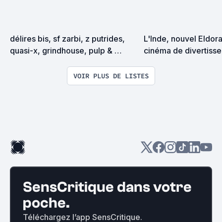
délires bis, sf zarbi, z putrides, 
L'Inde, nouvel Eldora
quasi-x, grindhouse, pulp & 
cinéma de divertissem
exploitation en tous genres
pas !?
VOIR PLUS DE LISTES
SensCritique dans votre
poche.
Téléchargez l’app SensCritique.