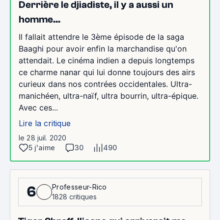
Derrière le djiadiste, il y a aussi un
homme...
Il fallait attendre le 3ème épisode de la saga
Baaghi pour avoir enfin la marchandise qu'on
attendait. Le cinéma indien a depuis longtemps
ce charme nanar qui lui donne toujours des airs
curieux dans nos contrées occidentales. Ultra-
manichéen, ultra-naïf, ultra bourrin, ultra-épique.
Avec ces...
Lire la critique
le 28 juil. 2020
5 j'aime
30
490
Professeur-Rico
6
1828 critiques