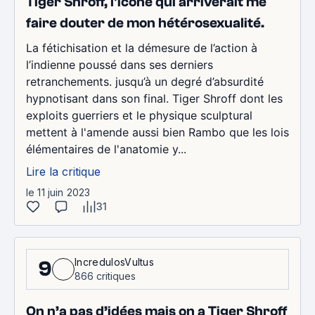
Tiger Shroff, l'icone qui arriverait me
faire douter de mon hétérosexualité.
La fétichisation et la démesure de l’action à
l’indienne poussé dans ses derniers
retranchements. jusqu’à un degré d’absurdité
hypnotisant dans son final. Tiger Shroff dont les
exploits guerriers et le physique sculptural
mettent à l'amende aussi bien Rambo que les lois
élémentaires de l'anatomie y...
Lire la critique
le 11 juin 2023
31
IncredulosVultus
9
866 critiques
On n’a pas d’idées mais on a Tiger Shroff