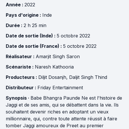
Année :
2022
Pays d'origine :
Inde
Durée :
2 h 25 min
Date de sortie (Inde) :
5 octobre 2022
Date de sortie (France) :
5 octobre 2022
Réalisateur :
Amarjit Singh Saron
Scénariste :
Naresh Kathooria
Producteurs :
Diljit Dosanjh
,
Daljit Singh Thind
Distributeur :
Friday Entertainment
Synopsis ·
Babe Bhangra Paunde Ne est l'histoire de
Jaggi et de ses amis, qui se débattent dans la vie. Ils
souhaitent devenir riches en adoptant un vieux
millionnaire, qui, contre toute attente réussit à faire
tomber Jaggi amoureux de Preet au premier