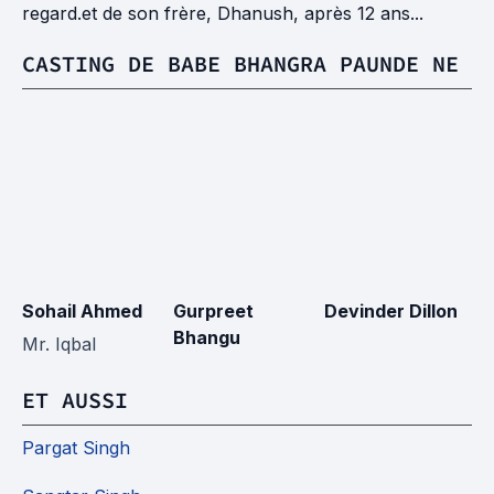
regard.et de son frère, Dhanush, après 12 ans...
CASTING DE BABE BHANGRA PAUNDE NE
Sohail Ahmed
Gurpreet
Devinder Dillon
Di
Bhangu
Mr. Iqbal
ET AUSSI
Pargat Singh