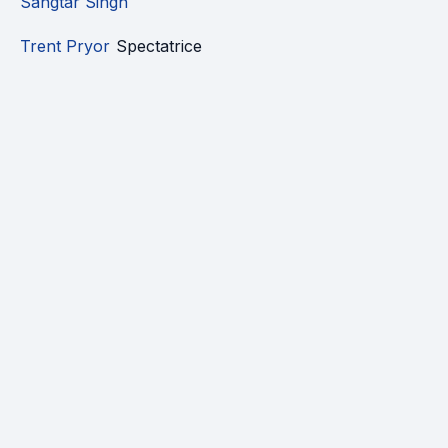
Sangtar Singh
Trent Pryor
Spectatrice