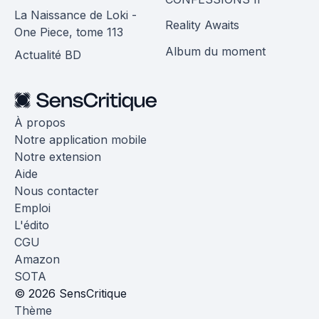
La Naissance de Loki -
Reality Awaits
One Piece, tome 113
Album du moment
Actualité BD
À propos
Notre application mobile
Notre extension
Aide
Nous contacter
Emploi
L'édito
CGU
Amazon
SOTA
© 2026 SensCritique
Thème