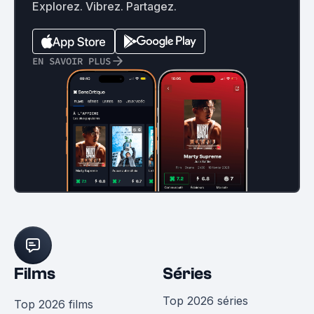
Explorez. Vibrez. Partagez.
EN SAVOIR PLUS
Films
Séries
Top 2026 séries
Top 2026 films