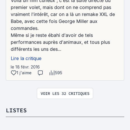
Voilà un film curieux ; c'est la suite directe du
premier volet, mais dont on ne comprend pas
vraiment l'intérêt, car on a là un remake XXL de
Babe, avec cette fois George Miller aux
commandes.
Même si je reste ébahi d'avoir de tels
performances auprès d'animaux, et tous plus
différents les uns des...
Lire la critique
le 18 févr. 2016
1 j'aime
595
VOIR LES 32 CRITIQUES
LISTES