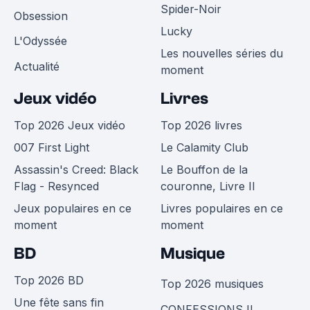
Spider-Noir
Obsession
Lucky
L'Odyssée
Les nouvelles séries du
Actualité
moment
Jeux vidéo
Livres
Top 2026 Jeux vidéo
Top 2026 livres
007 First Light
Le Calamity Club
Assassin's Creed: Black
Le Bouffon de la
Flag - Resynced
couronne, Livre II
Jeux populaires en ce
Livres populaires en ce
moment
moment
BD
Musique
Top 2026 BD
Top 2026 musiques
Une fête sans fin
CONFESSIONS II