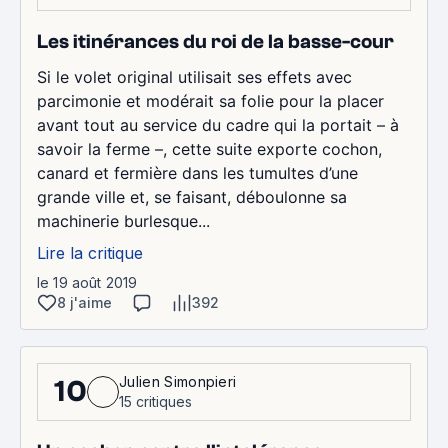
Les itinérances du roi de la basse-cour
Si le volet original utilisait ses effets avec
parcimonie et modérait sa folie pour la placer
avant tout au service du cadre qui la portait – à
savoir la ferme –, cette suite exporte cochon,
canard et fermière dans les tumultes d’une
grande ville et, se faisant, déboulonne sa
machinerie burlesque...
Lire la critique
le 19 août 2019
8 j'aime
392
Julien Simonpieri
10
15 critiques