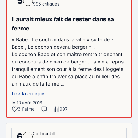
5
995 critiques
Il aurait mieux fait de rester dans sa
ferme
« Babe , Le cochon dans la ville » suite de «
Babe , Le cochon devenu berger » .
Le cochon Babe et son maitre rentre trionphant
du concours de chien de berger . La vie a repris
tranquillement son cour à la ferme des Hoggets
ou Babe a enfin trouver sa place au milieu des
animaux de la ferme ...
Lire la critique
le 13 août 2016
3 j'aime
997
Garfounkill
6