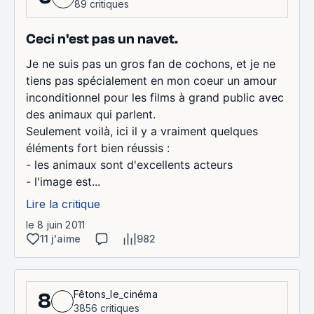
89 critiques
Ceci n'est pas un navet.
Je ne suis pas un gros fan de cochons, et je ne
tiens pas spécialement en mon coeur un amour
inconditionnel pour les films à grand public avec
des animaux qui parlent.
Seulement voilà, ici il y a vraiment quelques
éléments fort bien réussis :
- les animaux sont d'excellents acteurs
- l'image est...
Lire la critique
le 8 juin 2011
11 j'aime
982
Fêtons_le_cinéma
8
3856 critiques