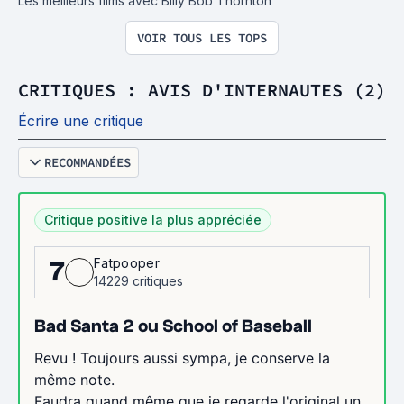
Les meilleurs films avec Billy Bob Thornton
VOIR TOUS LES TOPS
CRITIQUES : AVIS D'INTERNAUTES (2)
Écrire une critique
RECOMMANDÉES
Critique positive la plus appréciée
Fatpooper
7
14229 critiques
Bad Santa 2 ou School of Baseball
Revu ! Toujours aussi sympa, je conserve la
même note.
Faudra quand même que je regarde l'original un