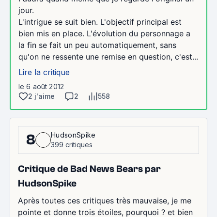
jour.
L'intrigue se suit bien. L'objectif principal est
bien mis en place. L'évolution du personnage a
la fin se fait un peu automatiquement, sans
qu'on ne ressente une remise en question, c'est...
Lire la critique
le 6 août 2012
2 j'aime
2
558
HudsonSpike
8
399 critiques
Critique de Bad News Bears par
HudsonSpike
Après toutes ces critiques très mauvaise, je me
pointe et donne trois étoiles, pourquoi ? et bien