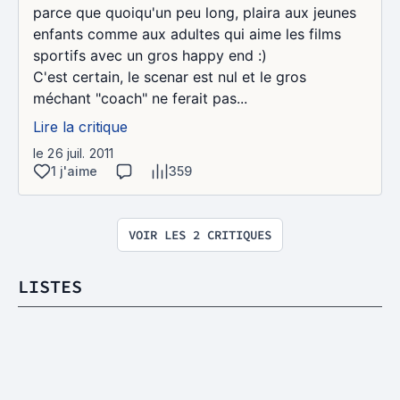
parce que quoiqu'un peu long, plaira aux jeunes
enfants comme aux adultes qui aime les films
sportifs avec un gros happy end :)
C'est certain, le scenar est nul et le gros
méchant "coach" ne ferait pas...
Lire la critique
le 26 juil. 2011
1 j'aime
359
VOIR LES 2 CRITIQUES
LISTES