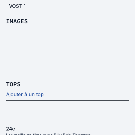
VOST
1
IMAGES
TOPS
Ajouter à un top
24
e