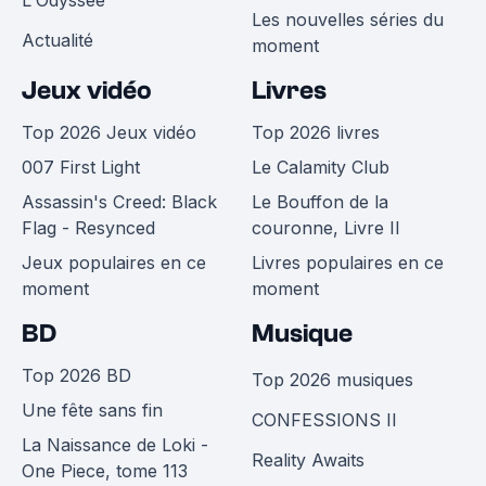
Les nouvelles séries du
Actualité
moment
Jeux vidéo
Livres
Top 2026 Jeux vidéo
Top 2026 livres
007 First Light
Le Calamity Club
Assassin's Creed: Black
Le Bouffon de la
Flag - Resynced
couronne, Livre II
Jeux populaires en ce
Livres populaires en ce
moment
moment
BD
Musique
Top 2026 BD
Top 2026 musiques
Une fête sans fin
CONFESSIONS II
La Naissance de Loki -
Reality Awaits
One Piece, tome 113