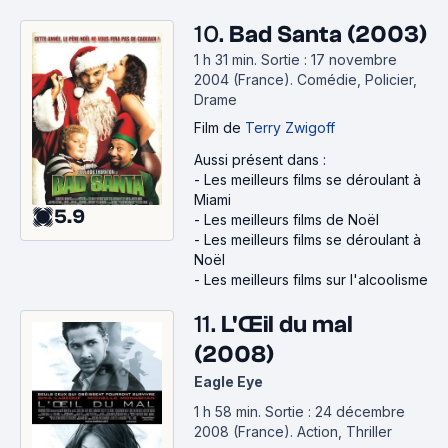
10.
Bad Santa (2003)
1 h 31 min
.
Sortie : 17 novembre
2004 (France).
Comédie, Policier,
Drame
Film
de
Terry Zwigoff
Aussi présent dans :
-
Les meilleurs films se déroulant à
Miami
5.9
-
Les meilleurs films de Noël
-
Les meilleurs films se déroulant à
Noël
-
Les meilleurs films sur l'alcoolisme
11.
L'Œil du mal
(2008)
Eagle Eye
1 h 58 min
.
Sortie : 24 décembre
2008 (France).
Action, Thriller