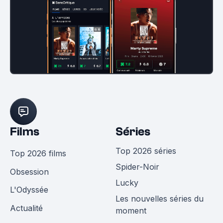
Films
Séries
Top 2026 séries
Top 2026 films
Spider-Noir
Obsession
Lucky
L'Odyssée
Les nouvelles séries du
Actualité
moment