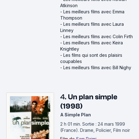
Atkinson
-
Les meilleurs films avec Emma
Thompson
-
Les meilleurs films avec Laura
Linney
-
Les meilleurs films avec Colin Firth
-
Les meilleurs films avec Keira
Knightley
-
Les films qui sont des plaisirs
coupables
-
Les meilleurs films avec Bill Nighy
4.
Un plan simple
(1998)
A Simple Plan
2 h 01 min
.
Sortie : 24 mars 1999
(France).
Drame, Policier, Film noir
Film
de
Sam Raimi