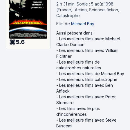
2 h 31 min
.
Sortie : 5 août 1998
(France).
Action, Science-fiction,
Catastrophe
Film
de
Michael Bay
Aussi présent dans :
-
Les meilleurs films avec Michael
5.6
Clarke Duncan
-
Les meilleurs films avec William
Fichtner
-
Les meilleurs films de
catastrophes naturelles
-
Les meilleurs films de Michael Bay
-
Les meilleurs films catastrophe
-
Les meilleurs films avec Ben
Affleck
-
Les meilleurs films avec Peter
Stormare
-
Les films avec le plus
d'incohérences
-
Les meilleurs films avec Steve
Buscemi