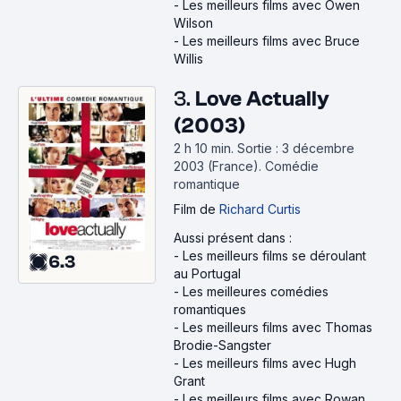
-
Les meilleurs films avec Owen
Wilson
-
Les meilleurs films avec Bruce
Willis
3.
Love Actually
(2003)
2 h 10 min
.
Sortie : 3 décembre
2003 (France).
Comédie
romantique
Film
de
Richard Curtis
Aussi présent dans :
-
Les meilleurs films se déroulant
6.3
au Portugal
-
Les meilleures comédies
romantiques
-
Les meilleurs films avec Thomas
Brodie-Sangster
-
Les meilleurs films avec Hugh
Grant
-
Les meilleurs films avec Rowan