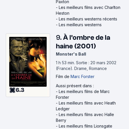
Paxton
-
Les meilleurs films avec Charlton
Heston
-
Les meilleurs westerns récents
-
Les meilleurs westerns
9.
À l'ombre de la
haine (2001)
Monster's Ball
1 h 53 min
.
Sortie : 20 mars 2002
(France).
Drame, Romance
Film
de
Marc Forster
Aussi présent dans :
6.3
-
Les meilleurs films de Marc
Forster
-
Les meilleurs films avec Heath
Ledger
-
Les meilleurs films avec Halle
Berry
-
Les meilleurs films Lionsgate