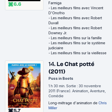
Farmiga
6.6
-
Les meilleurs films avec Vincent
D'Onofrio
-
Les meilleurs films avec Robert
Duvall
-
Les meilleurs films avec Robert
Downey Jr.
-
Les meilleurs films sur la famille
-
Les meilleurs films sur le système
judiciaire
-
Les meilleurs films sur la vieillesse
14.
Le Chat potté
(2011)
Puss in Boots
1 h 30 min
.
Sortie : 30 novembre
2011 (France).
Animation, Aventure,
Comédie
Long-métrage d'animation
de
Chris
Miller
5.7