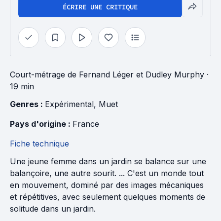
ÉCRIRE UNE CRITIQUE
Court-métrage
de
Fernand Léger
et
Dudley Murphy
·
19 min
Genres : 
Expérimental
, 
Muet
Pays d'origine : 
France
Fiche technique
Une jeune femme dans un jardin se balance sur une
balançoire, une autre sourit. ... C'est un monde tout
en mouvement, dominé par des images mécaniques
et répétitives, avec seulement quelques moments de
solitude dans un jardin.