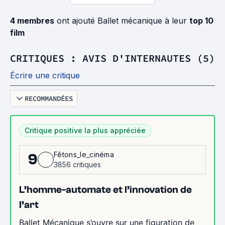
4 membres
ont ajouté Ballet mécanique à leur
top 10
film
CRITIQUES : AVIS D'INTERNAUTES (5)
Écrire une critique
RECOMMANDÉES
Critique positive la plus appréciée
Fêtons_le_cinéma
9
3856 critiques
L’homme-automate et l’innovation de
l’art
Ballet Mécanique s’ouvre sur une figuration de