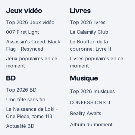
Jeux vidéo
Livres
Top 2026 Jeux vidéo
Top 2026 livres
007 First Light
Le Calamity Club
Assassin's Creed: Black
Le Bouffon de la
Flag - Resynced
couronne, Livre II
Jeux populaires en ce
Livres populaires en ce
moment
moment
BD
Musique
Top 2026 BD
Top 2026 musiques
Une fête sans fin
CONFESSIONS II
La Naissance de Loki -
Reality Awaits
One Piece, tome 113
Album du moment
Actualité BD