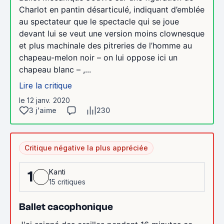
Charlot en pantin désarticulé, indiquant d’emblée
au spectateur que le spectacle qui se joue
devant lui se veut une version moins clownesque
et plus machinale des pitreries de l’homme au
chapeau-melon noir – on lui oppose ici un
chapeau blanc – ,...
Lire la critique
le 12 janv. 2020
3 j'aime
230
Critique négative la plus appréciée
Kanti
1
15 critiques
Ballet cacophonique