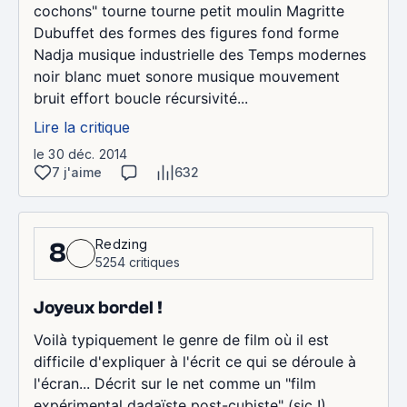
cochons" tourne tourne petit moulin Magritte
Dubuffet des formes des figures fond forme
Nadja musique industrielle des Temps modernes
noir blanc muet sonore musique mouvement
bruit effort boucle récursivité...
Lire la critique
le 30 déc. 2014
7 j'aime
632
Redzing
8
5254 critiques
Joyeux bordel !
Voilà typiquement le genre de film où il est
difficile d'expliquer à l'écrit ce qui se déroule à
l'écran... Décrit sur le net comme un "film
expérimental dadaïste post-cubiste" (sic !),