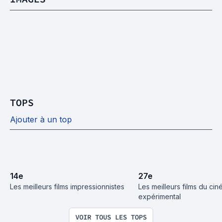
TOPS
Ajouter à un top
14
e
27
e
Les meilleurs films impressionnistes
Les meilleurs films du cin
expérimental
VOIR TOUS LES TOPS