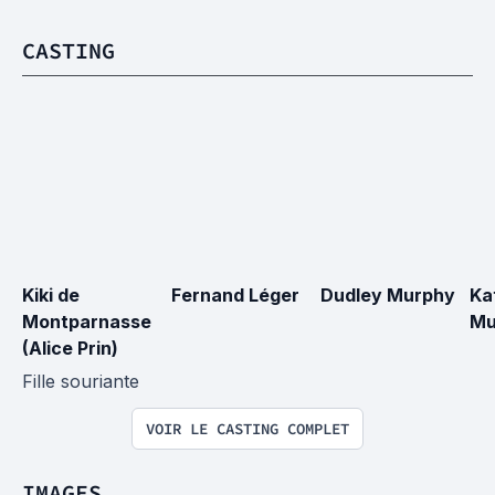
CASTING
Kiki de 
Fernand Léger
Dudley Murphy
Ka
Montparnasse 
Mu
(Alice Prin)
Fille souriante
VOIR LE CASTING COMPLET
IMAGES