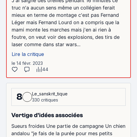
J'ai saigné des oreilles pendant 16 minutes ce
truc n'a aucun sens même un collégien ferait
mieux en terme de montage c'est pas Fernand
Léger mais Fernand Lourd on a compris que la
mami monte les marches mais j'en ai rien à
foutre, on veut voir des explosions, des tirs de
laser comme dans star wars...
Lire la critique
le 14 févr. 2023
44
Le_sanskrit_tique
8
330 critiques
Vertige d'idées associées
Sueurs froides Une partie de campagne Un chien
andalou "je fais de la purée pour mes petits