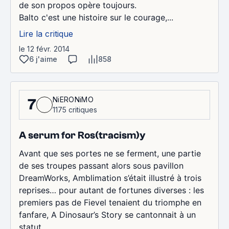
de son propos opère toujours.
Balto c'est une histoire sur le courage,...
Lire la critique
le 12 févr. 2014
6 j'aime
858
NiERONiMO
7
1175 critiques
A serum for Ros(tracism)y
Avant que ses portes ne se ferment, une partie
de ses troupes passant alors sous pavillon
DreamWorks, Amblimation s’était illustré à trois
reprises… pour autant de fortunes diverses : les
premiers pas de Fievel tenaient du triomphe en
fanfare, A Dinosaur’s Story se cantonnait à un
statut...