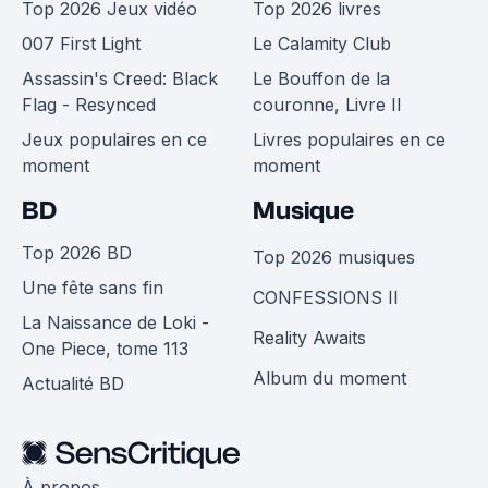
Top 2026 Jeux vidéo
Top 2026 livres
007 First Light
Le Calamity Club
Assassin's Creed: Black
Le Bouffon de la
Flag - Resynced
couronne, Livre II
Jeux populaires en ce
Livres populaires en ce
moment
moment
BD
Musique
Top 2026 BD
Top 2026 musiques
Une fête sans fin
CONFESSIONS II
La Naissance de Loki -
Reality Awaits
One Piece, tome 113
Album du moment
Actualité BD
À propos