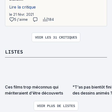
Lire la critique
le 21 févr. 2021
5 j'aime
184
VOIR LES 31 CRITIQUES
LISTES
Ces films trop méconnus qui 
"T'as pas bientôt fini
mériteraient d'être découverts
des dessins animés ? 
enfant."
VOIR PLUS DE LISTES