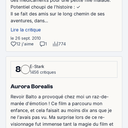
Potentiel choupi de l'histoire : ✓
Il se fait des amis sur le long chemin de ses
aventures, dans...
Lire la critique
le 26 sept. 2010
12 j'aime
1
774
E-Stark
8
1456 critiques
Aurora Borealis
Revoir Balto a provoqué chez moi un raz-de-
marée d'émotion ! Ce film a parcouru mon
enfance, et cela faisait au moins dix ans que je
ne l'avais pas vu. Ma surprise lors de ce re-
visionnage fut immense tant la magie du film et