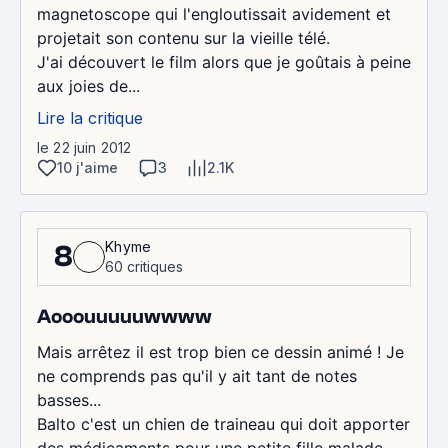
magnetoscope qui l'engloutissait avidement et
projetait son contenu sur la vieille télé.
J'ai découvert le film alors que je goûtais à peine
aux joies de...
Lire la critique
le 22 juin 2012
10 j'aime
3
2.1K
Khyme
8
60 critiques
Aooouuuuuwwww
Mais arrêtez il est trop bien ce dessin animé ! Je
ne comprends pas qu'il y ait tant de notes
basses...
Balto c'est un chien de traineau qui doit apporter
des médicaments pour une petite fille malade.