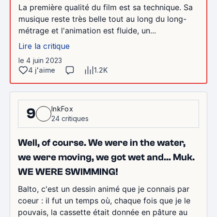
La première qualité du film est sa technique. Sa
musique reste très belle tout au long du long-
métrage et l'animation est fluide, un...
Lire la critique
le 4 juin 2023
4 j'aime
1.2K
InkFox
9
24 critiques
Well, of course. We were in the water,
we were moving, we got wet and... Muk.
WE WERE SWIMMING!
Balto, c'est un dessin animé que je connais par
coeur : il fut un temps où, chaque fois que je le
pouvais, la cassette était donnée en pâture au