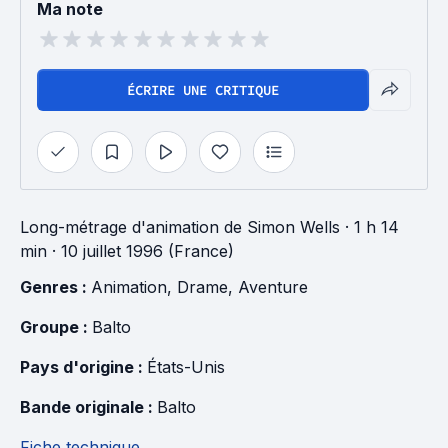
Ma note
ÉCRIRE UNE CRITIQUE
Long-métrage d'animation
de
Simon Wells
· 1 h 14
min
· 10 juillet 1996 (France)
Genres : 
Animation
, 
Drame
, 
Aventure
Groupe : 
Balto
Pays d'origine : 
États-Unis
Bande originale : 
Balto
Fiche technique