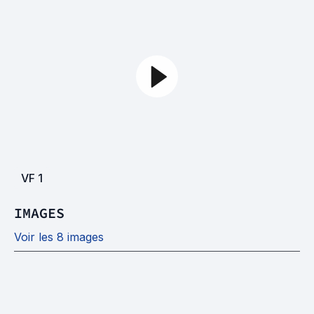
VF
1
IMAGES
Voir les 8 images