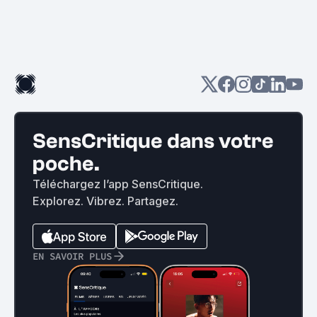
SensCritique dans votre
poche.
Téléchargez l’app SensCritique.
Explorez. Vibrez. Partagez.
EN SAVOIR PLUS