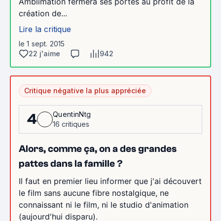
Amblimation fermera ses portes au profit de la
création de...
Lire la critique
le 1 sept. 2015
22 j'aime
942
Critique négative la plus appréciée
QuentinNtg
4
16 critiques
Alors, comme ça, on a des grandes
pattes dans la famille ?
Il faut en premier lieu informer que j'ai découvert
le film sans aucune fibre nostalgique, ne
connaissant ni le film, ni le studio d'animation
(aujourd'hui disparu).