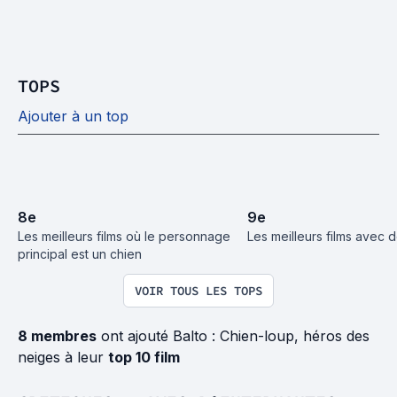
TOPS
Ajouter à un top
8
e
9
e
Les meilleurs films où le personnage 
Les meilleurs films avec 
principal est un chien
VOIR TOUS LES TOPS
8 membres
ont ajouté Balto : Chien-loup, héros des
neiges à leur
top 10 film