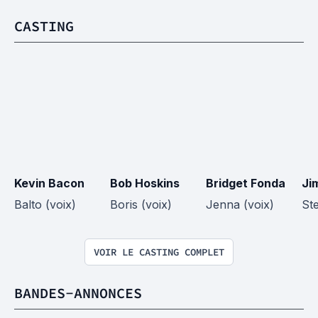
CASTING
Kevin Bacon
Bob Hoskins
Bridget Fonda
Ji
Balto (voix)
Boris (voix)
Jenna (voix)
Ste
VOIR LE CASTING COMPLET
BANDES-ANNONCES