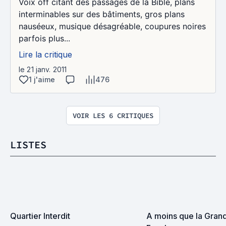
Voix off citant des passages de la Bible, plans
interminables sur des bâtiments, gros plans
nauséeux, musique désagréable, coupures noires
parfois plus...
Lire la critique
le 21 janv. 2011
1 j'aime
476
VOIR LES 6 CRITIQUES
LISTES
Quartier Interdit
A moins que la Grand