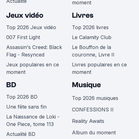
Actualité
moment
Jeux vidéo
Livres
Top 2026 Jeux vidéo
Top 2026 livres
007 First Light
Le Calamity Club
Assassin's Creed: Black
Le Bouffon de la
Flag - Resynced
couronne, Livre II
Jeux populaires en ce
Livres populaires en ce
moment
moment
BD
Musique
Top 2026 BD
Top 2026 musiques
Une fête sans fin
CONFESSIONS II
La Naissance de Loki -
Reality Awaits
One Piece, tome 113
Album du moment
Actualité BD