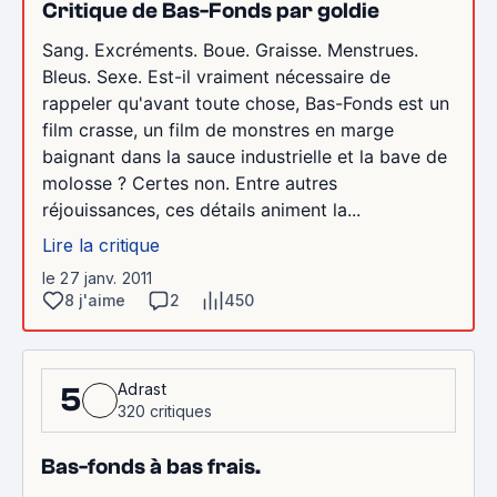
Critique de Bas-Fonds par goldie
Sang. Excréments. Boue. Graisse. Menstrues.
Bleus. Sexe. Est-il vraiment nécessaire de
rappeler qu'avant toute chose, Bas-Fonds est un
film crasse, un film de monstres en marge
baignant dans la sauce industrielle et la bave de
molosse ? Certes non. Entre autres
réjouissances, ces détails animent la...
Lire la critique
le 27 janv. 2011
8 j'aime
2
450
Adrast
5
320 critiques
Bas-fonds à bas frais.