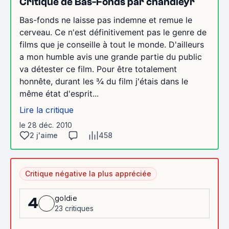
Critique de Bas-Fonds par chandleyr
Bas-fonds ne laisse pas indemne et remue le
cerveau. Ce n'est définitivement pas le genre de
films que je conseille à tout le monde. D'ailleurs
a mon humble avis une grande partie du public
va détester ce film. Pour être totalement
honnête, durant les ¾ du film j'étais dans le
même état d'esprit...
Lire la critique
le 28 déc. 2010
2 j'aime
458
Critique négative la plus appréciée
goldie
4
23 critiques