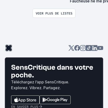
Faucheuse ne me pre
surprise on devrait s
VOIR PLUS DE LISTES
SensCritique dans votre
poche.
Téléchargez l’app SensCritique.
Explorez. Vibrez. Partagez.
EN SAVOIR PLUS