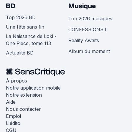
BD
Musique
Top 2026 BD
Top 2026 musiques
Une fête sans fin
CONFESSIONS II
La Naissance de Loki -
Reality Awaits
One Piece, tome 113
Album du moment
Actualité BD
À propos
Notre application mobile
Notre extension
Aide
Nous contacter
Emploi
L'édito
CGU