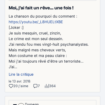
Moi, j'ai fait un rêve... une fois !
La chanson du pourquoi du comment :
https://youtu.be/_L8HUELtXBE
[Joker :]
Je suis mesquin, cruel, zinzin,
Le crime est mon seul dessein.
J’ai rendu fou mes vingt-huit psychanalystes.
Mais malgré mes cheveux verts,
Mon costume et ma peau claire :
Moi j'ai toujours rêvé d'être un terroriste…
J’ai...
Lire la critique
le 13 avr. 2018
20 j'aime
7
364
Torpenn