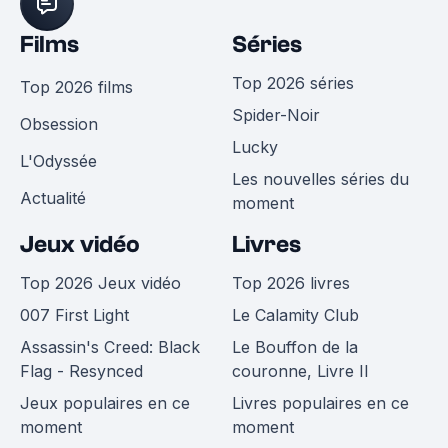
Films
Séries
Top 2026 séries
Top 2026 films
Spider-Noir
Obsession
Lucky
L'Odyssée
Les nouvelles séries du
Actualité
moment
Jeux vidéo
Livres
Top 2026 Jeux vidéo
Top 2026 livres
007 First Light
Le Calamity Club
Assassin's Creed: Black
Le Bouffon de la
Flag - Resynced
couronne, Livre II
Jeux populaires en ce
Livres populaires en ce
moment
moment