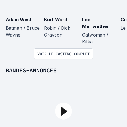
Adam West
Burt Ward
Lee 
Ce
Meriwether
Batman / Bruce 
Robin / Dick 
Le
Wayne
Grayson
Catwoman / 
Kitka
VOIR LE CASTING COMPLET
BANDES-ANNONCES