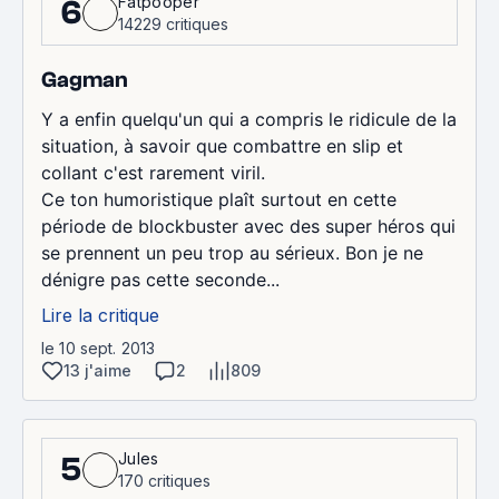
Fatpooper
6
14229 critiques
Gagman
Y a enfin quelqu'un qui a compris le ridicule de la
situation, à savoir que combattre en slip et
collant c'est rarement viril.
Ce ton humoristique plaît surtout en cette
période de blockbuster avec des super héros qui
se prennent un peu trop au sérieux. Bon je ne
dénigre pas cette seconde...
Lire la critique
le 10 sept. 2013
13 j'aime
2
809
Jules
5
170 critiques