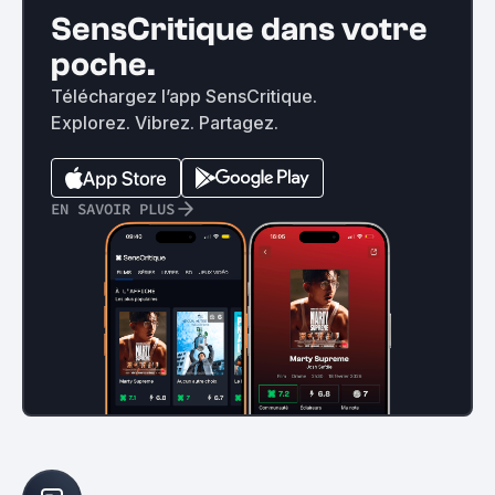
SensCritique dans votre
poche.
Téléchargez l’app SensCritique.
Explorez. Vibrez. Partagez.
EN SAVOIR PLUS