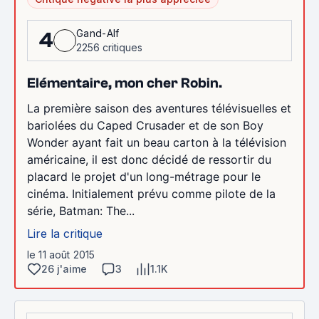
Gand-Alf
4
2256 critiques
Elémentaire, mon cher Robin.
La première saison des aventures télévisuelles et
bariolées du Caped Crusader et de son Boy
Wonder ayant fait un beau carton à la télévision
américaine, il est donc décidé de ressortir du
placard le projet d'un long-métrage pour le
cinéma. Initialement prévu comme pilote de la
série, Batman: The...
Lire la critique
le 11 août 2015
26 j'aime
3
1.1K