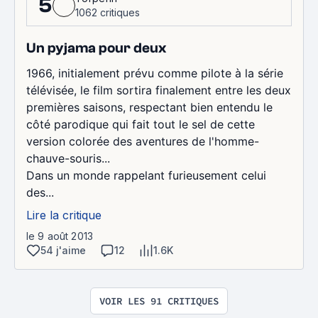
5
1062 critiques
Un pyjama pour deux
1966, initialement prévu comme pilote à la série
télévisée, le film sortira finalement entre les deux
premières saisons, respectant bien entendu le
côté parodique qui fait tout le sel de cette
version colorée des aventures de l'homme-
chauve-souris...
Dans un monde rappelant furieusement celui
des...
Lire la critique
le 9 août 2013
54 j'aime
12
1.6K
VOIR LES 91 CRITIQUES