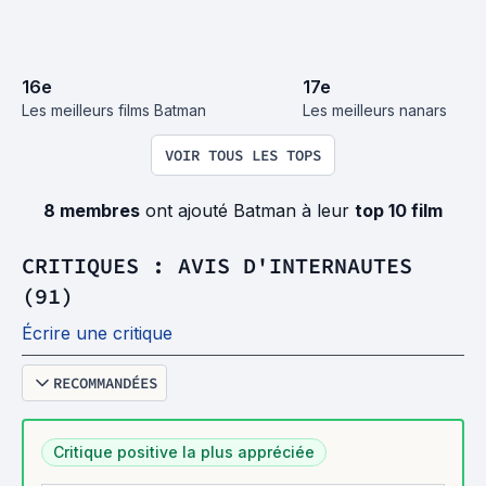
16
e
17
e
Les meilleurs films Batman
Les meilleurs nanars
VOIR TOUS LES TOPS
8 membres
ont ajouté Batman à leur
top 10 film
CRITIQUES : AVIS D'INTERNAUTES
(91)
Écrire une critique
RECOMMANDÉES
Critique positive la plus appréciée