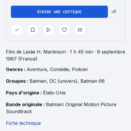
ÉCRIRE UNE CRITIQUE
Film
de
Leslie H. Martinson
· 1 h 45 min
· 6 septembre
1967 (France)
Genres : 
Aventure
, 
Comédie
, 
Policier
Groupes : 
Batman
, 
DC (univers)
, 
Batman 66
Pays d'origine : 
États-Unis
Bande originale : 
Batman: Original Motion Picture 
Soundtrack
Fiche technique