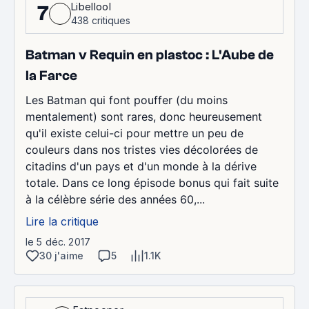
Libellool
7
438 critiques
Batman v Requin en plastoc : L'Aube de
la Farce
Les Batman qui font pouffer (du moins
mentalement) sont rares, donc heureusement
qu'il existe celui-ci pour mettre un peu de
couleurs dans nos tristes vies décolorées de
citadins d'un pays et d'un monde à la dérive
totale. Dans ce long épisode bonus qui fait suite
à la célèbre série des années 60,...
Lire la critique
le 5 déc. 2017
30 j'aime
5
1.1K