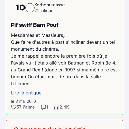
Korbenradasse
10
21 critiques
Pif swiff Bam Pouf
Mesdames et Messieurs,...
Que faire d'autres à part s'incliner devant un tel
monument du cinéma.
Je me rappelle encore la première fois où je
l'avais vu : j'étais allé voir Batman et Robin (le 4)
au Grand Rex ! (donc en 1997 si ma mémoire est
bonne) On était mort de rire dans la salle
tellement...
Lire la critique
le 3 mai 2010
57 j'aime
1
2.4K
Critique négative la plus appréciée