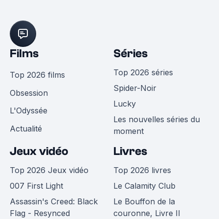
Films
Séries
Top 2026 séries
Top 2026 films
Spider-Noir
Obsession
Lucky
L'Odyssée
Les nouvelles séries du
Actualité
moment
Jeux vidéo
Livres
Top 2026 Jeux vidéo
Top 2026 livres
007 First Light
Le Calamity Club
Assassin's Creed: Black
Le Bouffon de la
Flag - Resynced
couronne, Livre II