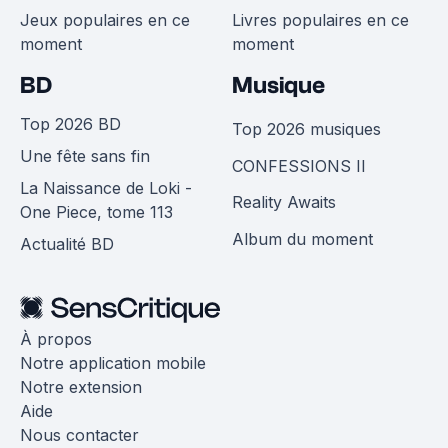
Jeux populaires en ce
Livres populaires en ce
moment
moment
BD
Musique
Top 2026 BD
Top 2026 musiques
Une fête sans fin
CONFESSIONS II
La Naissance de Loki -
Reality Awaits
One Piece, tome 113
Album du moment
Actualité BD
À propos
Notre application mobile
Notre extension
Aide
Nous contacter