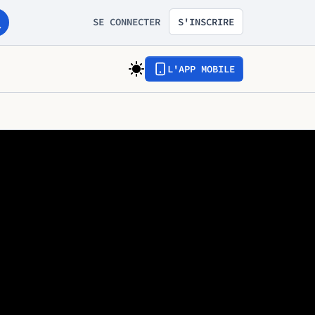
SE CONNECTER
S'INSCRIRE
L'APP MOBILE