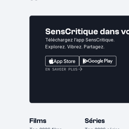
SensCritique dans v
Téléchargez l’app SensCritique.
Explorez. Vibrez. Partagez.
EN SAVOIR PLUS
Films
Séries