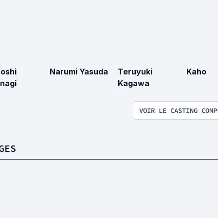
oshi
Narumi Yasuda
Teruyuki
Kaho
nagi
Kagawa
VOIR LE CASTING COMP
GES