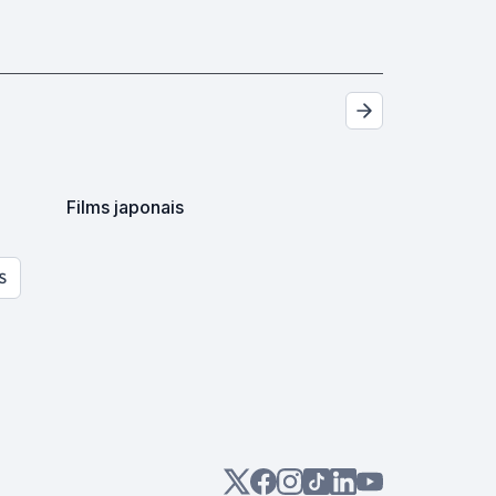
Films japonais
S