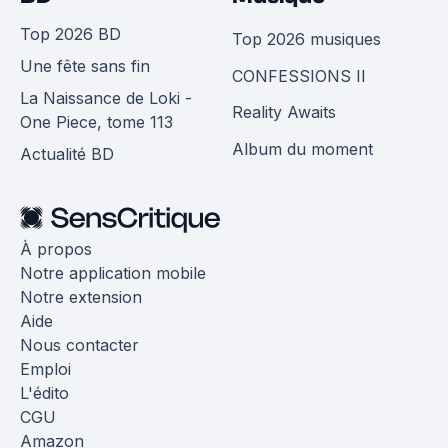
Top 2026 BD
Top 2026 musiques
Une fête sans fin
CONFESSIONS II
La Naissance de Loki -
Reality Awaits
One Piece, tome 113
Album du moment
Actualité BD
À propos
Notre application mobile
Notre extension
Aide
Nous contacter
Emploi
L'édito
CGU
Amazon