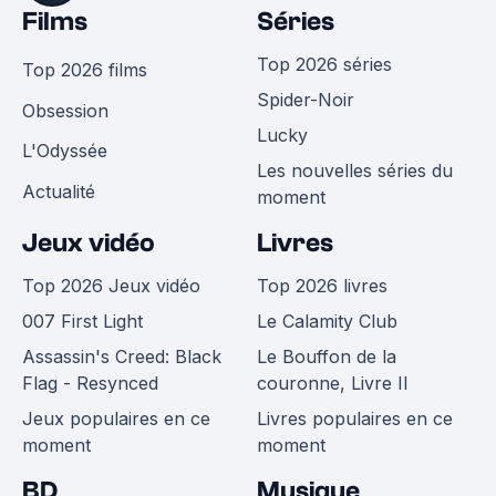
Films
Séries
Top 2026 séries
Top 2026 films
Spider-Noir
Obsession
Lucky
L'Odyssée
Les nouvelles séries du
Actualité
moment
Jeux vidéo
Livres
Top 2026 Jeux vidéo
Top 2026 livres
007 First Light
Le Calamity Club
Assassin's Creed: Black
Le Bouffon de la
Flag - Resynced
couronne, Livre II
Jeux populaires en ce
Livres populaires en ce
moment
moment
BD
Musique