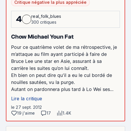
Critique négative la plus appréciée
real_folk_blues
4
300 critiques
Chow Michael Youn Fat
Pour ce quatrième volet de ma rétrospective, je
m’attaque au film ayant participé à faire de
Bruce Lee une star en Asie, assurant à sa
carrière les suites qu’on lui connaît.
Eh bien on peut dire qu'il a eu le cul bordé de
nouilles sautées, vu la purge.
Autant on pardonnera plus tard à Lo Wei ses...
Lire la critique
le 27 sept. 2012
19 j'aime
17
1.4K