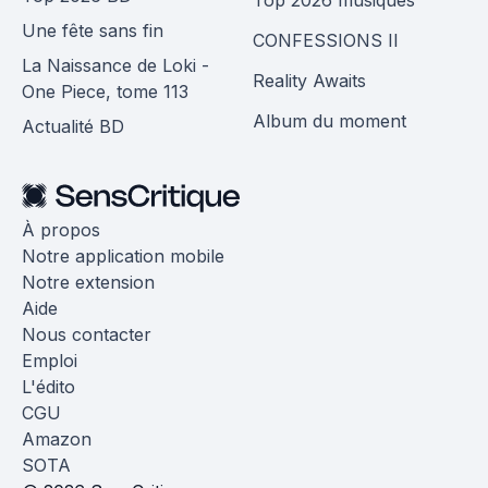
Top 2026 musiques
Une fête sans fin
CONFESSIONS II
La Naissance de Loki -
Reality Awaits
One Piece, tome 113
Album du moment
Actualité BD
À propos
Notre application mobile
Notre extension
Aide
Nous contacter
Emploi
L'édito
CGU
Amazon
SOTA