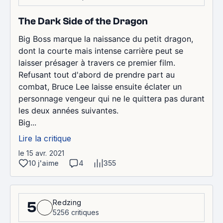
The Dark Side of the Dragon
Big Boss marque la naissance du petit dragon,
dont la courte mais intense carrière peut se
laisser présager à travers ce premier film.
Refusant tout d'abord de prendre part au
combat, Bruce Lee laisse ensuite éclater un
personnage vengeur qui ne le quittera pas durant
les deux années suivantes.
Big...
Lire la critique
le 15 avr. 2021
10 j'aime
4
355
Redzing
5
5256 critiques