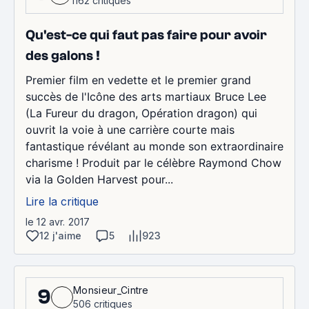
1162 critiques
Qu'est-ce qui faut pas faire pour avoir
des galons !
Premier film en vedette et le premier grand
succès de l'Icône des arts martiaux Bruce Lee
(La Fureur du dragon, Opération dragon) qui
ouvrit la voie à une carrière courte mais
fantastique révélant au monde son extraordinaire
charisme ! Produit par le célèbre Raymond Chow
via la Golden Harvest pour...
Lire la critique
le 12 avr. 2017
12 j'aime
5
923
Monsieur_Cintre
9
506 critiques