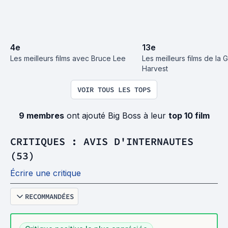
4
e
13
e
Les meilleurs films avec Bruce Lee
Les meilleurs films de la 
Harvest
VOIR TOUS LES TOPS
9 membres
ont ajouté Big Boss à leur
top 10 film
CRITIQUES : AVIS D'INTERNAUTES
(53)
Écrire une critique
RECOMMANDÉES