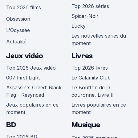
Top 2026 séries
Top 2026 films
Spider-Noir
Obsession
Lucky
L'Odyssée
Les nouvelles séries du
Actualité
moment
Jeux vidéo
Livres
Top 2026 Jeux vidéo
Top 2026 livres
007 First Light
Le Calamity Club
Assassin's Creed: Black
Le Bouffon de la
Flag - Resynced
couronne, Livre II
Jeux populaires en ce
Livres populaires en ce
moment
moment
BD
Musique
Top 2026 BD