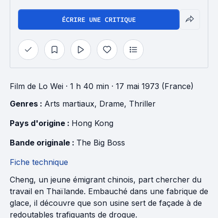
ÉCRIRE UNE CRITIQUE
Film
de
Lo Wei
· 1 h 40 min
· 17 mai 1973 (France)
Genres : 
Arts martiaux
, 
Drame
, 
Thriller
Pays d'origine : 
Hong Kong
Bande originale : 
The Big Boss
Fiche technique
Cheng, un jeune émigrant chinois, part chercher du
travail en Thaïlande. Embauché dans une fabrique de
glace, il découvre que son usine sert de façade à de
redoutables trafiquants de drogue.