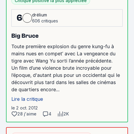
Critique positive la plus appréciée
drélium
6
606 critiques
Big Bruce
Toute première explosion du genre kung-fu à
mains nues en compet’ avec La vengeance du
tigre avec Wang Yu sorti l’année précédente.
Un film d’une violence brute incroyable pour
l’époque, d'autant plus pour un occidental qui le
découvrit plus tard dans les salles de cinémas
de quartiers encore...
Lire la critique
le 2 oct. 2012
28 j'aime
4
2K