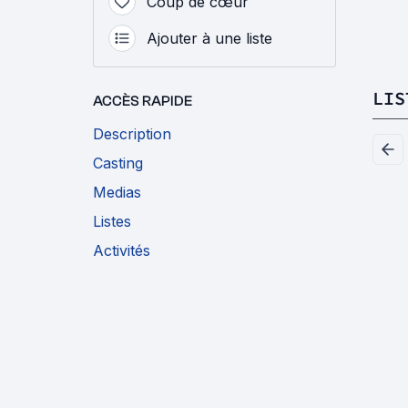
Coup de cœur
Ajouter à une liste
LIS
ACCÈS RAPIDE
Description
Casting
Medias
Listes
Activités