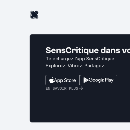
SensCritique dans v
Téléchargez l’app SensCritique.
Explorez. Vibrez. Partagez.
EN SAVOIR PLUS