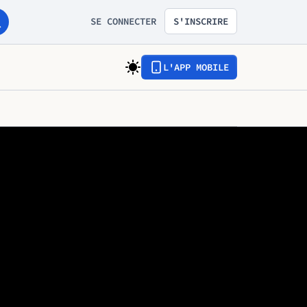
SE CONNECTER
S'INSCRIRE
L'APP MOBILE