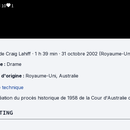
10
1
de
Craig Lahiff
· 1 h 39 min
· 31 octobre 2002 (Royaume-Un
e :
Drame
 d'origine :
Royaume-Uni
,
Australie
e technique
ation du procès historique de 1958 de la Cour d'Australie
TING