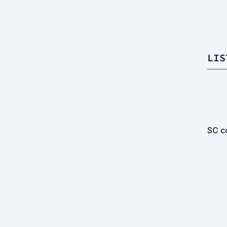
LIS
SC co