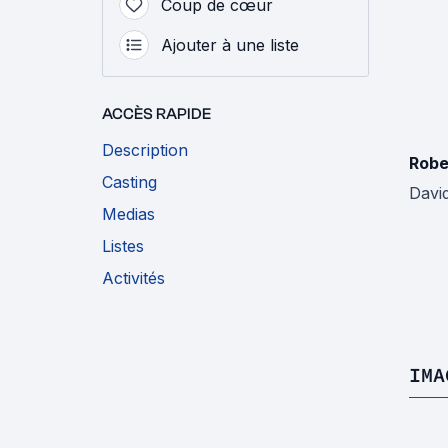
Coup de cœur
Ajouter à une liste
ACCÈS RAPIDE
Description
Robe
Casting
David
Medias
Listes
Activités
IMA