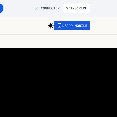
SE CONNECTER
S'INSCRIRE
L'APP MOBILE