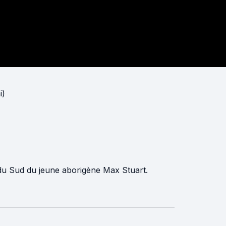
i)
 du Sud du jeune aborigène Max Stuart.