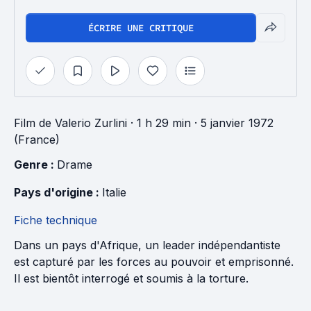
ÉCRIRE UNE CRITIQUE
Film
de
Valerio Zurlini
· 1 h 29 min
· 5 janvier 1972
(France)
Genre : 
Drame
Pays d'origine : 
Italie
Fiche technique
Dans un pays d'Afrique, un leader indépendantiste
est capturé par les forces au pouvoir et emprisonné.
Il est bientôt interrogé et soumis à la torture.