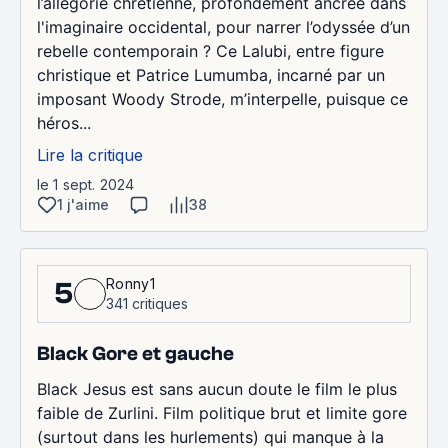
l’allégorie chrétienne, profondément ancrée dans
l'imaginaire occidental, pour narrer l’odyssée d’un
rebelle contemporain ? Ce Lalubi, entre figure
christique et Patrice Lumumba, incarné par un
imposant Woody Strode, m’interpelle, puisque ce
héros...
Lire la critique
le 1 sept. 2024
1 j'aime
38
Ronny1
5
341 critiques
Black Gore et gauche
Black Jesus est sans aucun doute le film le plus
faible de Zurlini. Film politique brut et limite gore
(surtout dans les hurlements) qui manque à la