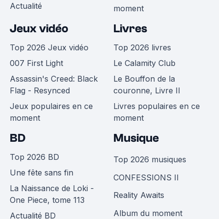
Actualité
moment
Jeux vidéo
Livres
Top 2026 Jeux vidéo
Top 2026 livres
007 First Light
Le Calamity Club
Assassin's Creed: Black
Le Bouffon de la
Flag - Resynced
couronne, Livre II
Jeux populaires en ce
Livres populaires en ce
moment
moment
BD
Musique
Top 2026 BD
Top 2026 musiques
Une fête sans fin
CONFESSIONS II
La Naissance de Loki -
Reality Awaits
One Piece, tome 113
Album du moment
Actualité BD