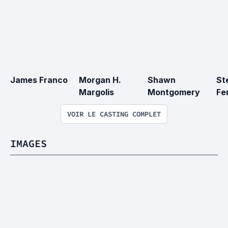
James Franco
Morgan H. 
Shawn 
St
Margolis
Montgomery
Fe
VOIR LE CASTING COMPLET
IMAGES