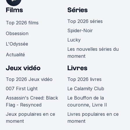
Films
Séries
Top 2026 séries
Top 2026 films
Spider-Noir
Obsession
Lucky
L'Odyssée
Les nouvelles séries du
Actualité
moment
Jeux vidéo
Livres
Top 2026 Jeux vidéo
Top 2026 livres
007 First Light
Le Calamity Club
Assassin's Creed: Black
Le Bouffon de la
Flag - Resynced
couronne, Livre II
Jeux populaires en ce
Livres populaires en ce
moment
moment