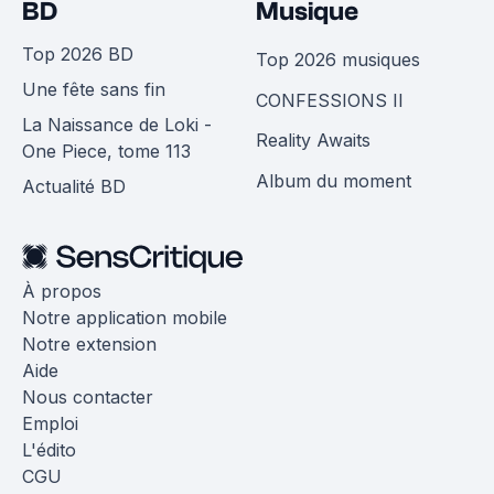
BD
Musique
Top 2026 BD
Top 2026 musiques
Une fête sans fin
CONFESSIONS II
La Naissance de Loki -
Reality Awaits
One Piece, tome 113
Album du moment
Actualité BD
À propos
Notre application mobile
Notre extension
Aide
Nous contacter
Emploi
L'édito
CGU