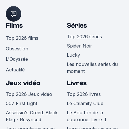
Films
Séries
Top 2026 séries
Top 2026 films
Spider-Noir
Obsession
Lucky
L'Odyssée
Les nouvelles séries du
Actualité
moment
Jeux vidéo
Livres
Top 2026 Jeux vidéo
Top 2026 livres
007 First Light
Le Calamity Club
Assassin's Creed: Black
Le Bouffon de la
Flag - Resynced
couronne, Livre II
Jeux populaires en ce
Livres populaires en ce