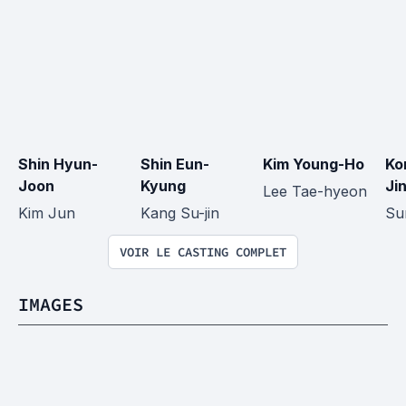
Shin Hyun-
Shin Eun-
Kim Young-Ho
Ko
Joon
Kyung
Ji
Lee Tae-hyeon
Kim Jun
Kang Su-jin
Su
VOIR LE CASTING COMPLET
IMAGES