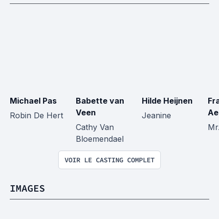
Michael Pas
Babette van 
Hilde Heijnen
Fr
Veen
Ae
Robin De Hert
Jeanine
Cathy Van 
Mr.
Bloemendael
VOIR LE CASTING COMPLET
IMAGES