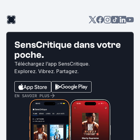
SensCritique dans votre
poche.
Téléchargez l’app SensCritique.
Explorez. Vibrez. Partagez.
EN SAVOIR PLUS