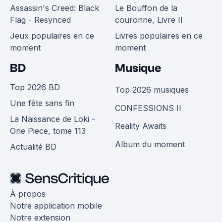
Assassin's Creed: Black
Le Bouffon de la
Flag - Resynced
couronne, Livre II
Jeux populaires en ce
Livres populaires en ce
moment
moment
BD
Musique
Top 2026 BD
Top 2026 musiques
Une fête sans fin
CONFESSIONS II
La Naissance de Loki -
Reality Awaits
One Piece, tome 113
Album du moment
Actualité BD
À propos
Notre application mobile
Notre extension