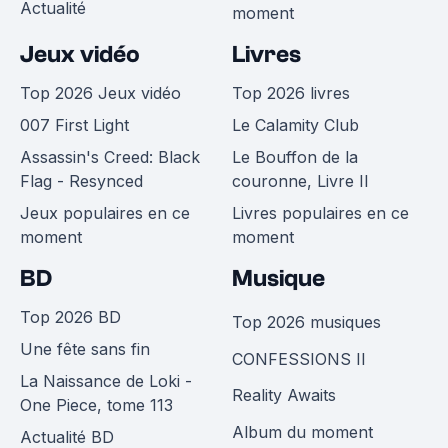
Actualité
moment
Jeux vidéo
Livres
Top 2026 Jeux vidéo
Top 2026 livres
007 First Light
Le Calamity Club
Assassin's Creed: Black
Le Bouffon de la
Flag - Resynced
couronne, Livre II
Jeux populaires en ce
Livres populaires en ce
moment
moment
BD
Musique
Top 2026 BD
Top 2026 musiques
Une fête sans fin
CONFESSIONS II
La Naissance de Loki -
Reality Awaits
One Piece, tome 113
Album du moment
Actualité BD