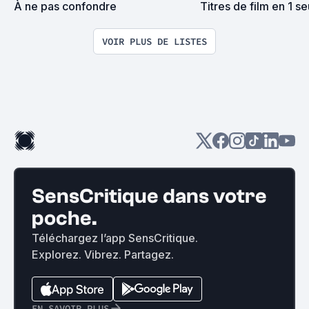
À ne pas confondre
Titres de film en 1 se
VOIR PLUS DE LISTES
SensCritique dans votre
poche.
Téléchargez l’app SensCritique.
Explorez. Vibrez. Partagez.
EN SAVOIR PLUS