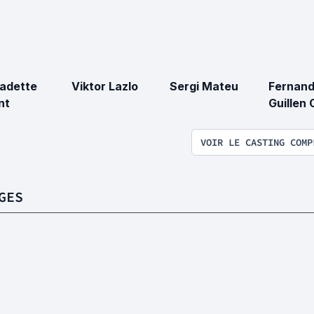
adette
Viktor Lazlo
Sergi Mateu
Fernan
nt
Guillen
VOIR LE CASTING COMP
GES