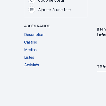
Coup de cœur
Ajouter à une liste
ACCÈS RAPIDE
Bern
Description
Lafo
Casting
Medias
Listes
Activités
IMA