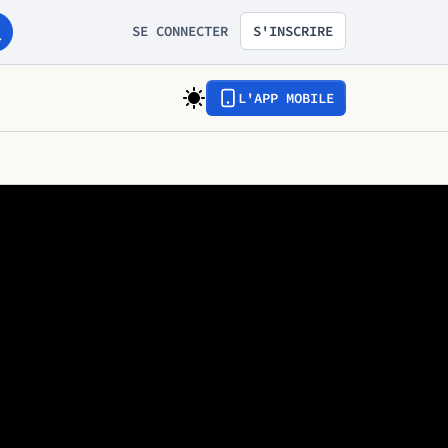
SE CONNECTER
S'INSCRIRE
L'APP MOBILE