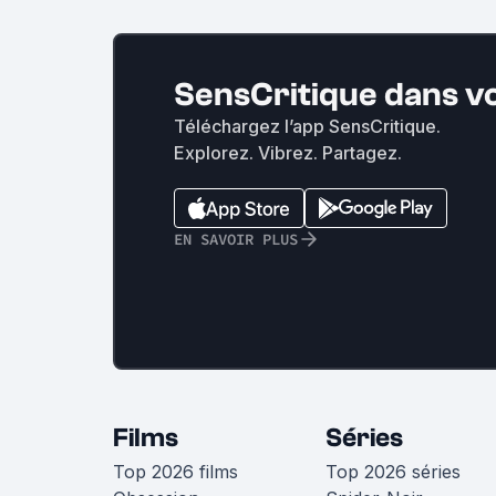
SensCritique dans v
Téléchargez l’app SensCritique.
Explorez. Vibrez. Partagez.
EN SAVOIR PLUS
Films
Séries
Top 2026 films
Top 2026 séries