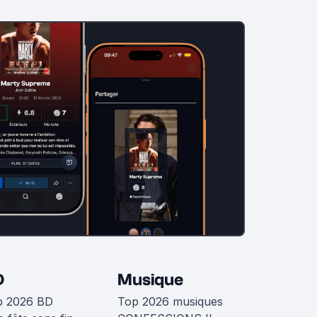
D
Musique
p 2026 BD
Top 2026 musiques