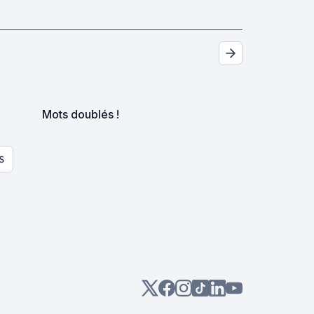
Mots doublés !
S