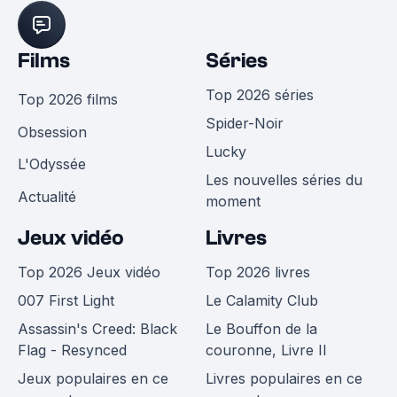
Films
Séries
Top 2026 séries
Top 2026 films
Spider-Noir
Obsession
Lucky
L'Odyssée
Les nouvelles séries du
Actualité
moment
Jeux vidéo
Livres
Top 2026 Jeux vidéo
Top 2026 livres
007 First Light
Le Calamity Club
Assassin's Creed: Black
Le Bouffon de la
Flag - Resynced
couronne, Livre II
Jeux populaires en ce
Livres populaires en ce