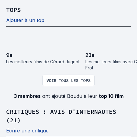
TOPS
Ajouter à un top
9
e
23
e
Les meilleurs films de Gérard Jugnot
Les meilleurs films avec C
Frot
VOIR TOUS LES TOPS
3 membres
ont ajouté Boudu à leur
top 10 film
CRITIQUES : AVIS D'INTERNAUTES
(21)
Écrire une critique