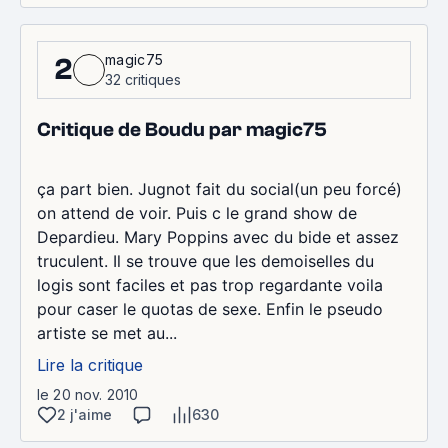
magic75
2
32 critiques
Critique de Boudu par magic75
ça part bien. Jugnot fait du social(un peu forcé)
on attend de voir. Puis c le grand show de
Depardieu. Mary Poppins avec du bide et assez
truculent. Il se trouve que les demoiselles du
logis sont faciles et pas trop regardante voila
pour caser le quotas de sexe. Enfin le pseudo
artiste se met au...
Lire la critique
le 20 nov. 2010
2 j'aime
630