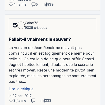
4 j'aime
5
839
Caine78
5
9036 critiques
Fallait-il vraiment le sauver?
La version de Jean Renoir ne m'avait pas
convaincu : il en est logiquement de même pour
celle-ci. On est loin de ce que peut offrir Gérard
Jugnot habituellement, d'autant que le scénario
est très moyen. Reste une modernité plutôt bien
exploitée, mais les personnages ne sont vraiment
pas très...
Lire la critique
le 27 oct. 2017
3 j'aime
333