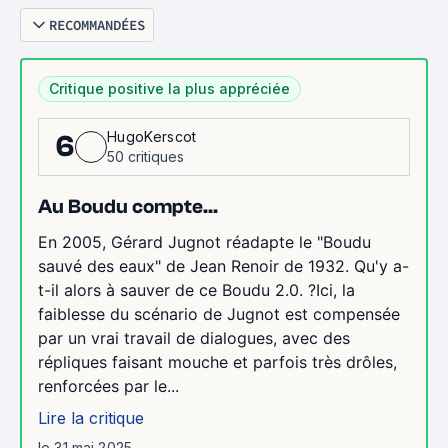
RECOMMANDÉES
Critique positive la plus appréciée
HugoKerscot
6
50 critiques
Au Boudu compte...
En 2005, Gérard Jugnot réadapte le "Boudu
sauvé des eaux" de Jean Renoir de 1932. Qu'y a-
t-il alors à sauver de ce Boudu 2.0. ?Ici, la
faiblesse du scénario de Jugnot est compensée
par un vrai travail de dialogues, avec des
répliques faisant mouche et parfois très drôles,
renforcées par le...
Lire la critique
le 31 mai 2025