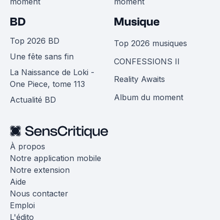
moment
moment
BD
Musique
Top 2026 BD
Top 2026 musiques
Une fête sans fin
CONFESSIONS II
La Naissance de Loki -
Reality Awaits
One Piece, tome 113
Album du moment
Actualité BD
À propos
Notre application mobile
Notre extension
Aide
Nous contacter
Emploi
L'édito