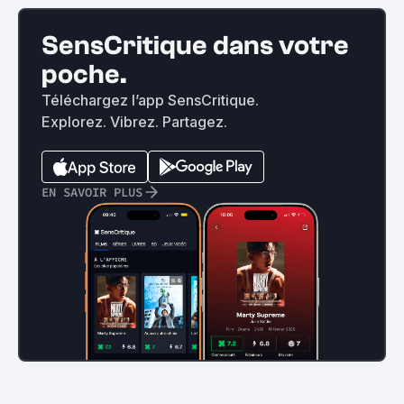
SensCritique dans votre
poche.
Téléchargez l’app SensCritique.
Explorez. Vibrez. Partagez.
EN SAVOIR PLUS