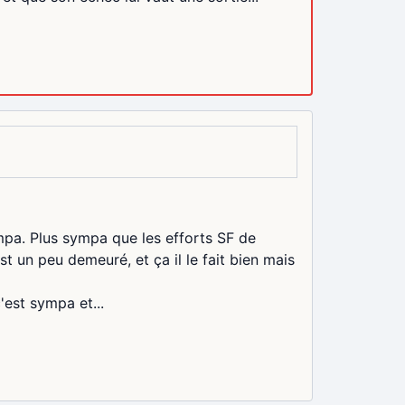
ympa. Plus sympa que les efforts SF de
t un peu demeuré, et ça il le fait bien mais
'est sympa et...