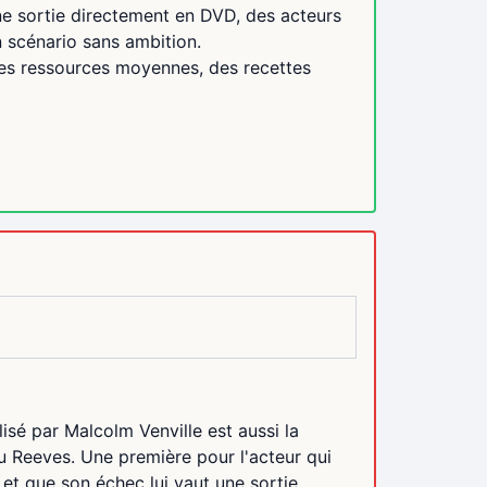
une sortie directement en DVD, des acteurs
 scénario sans ambition.
des ressources moyennes, des recettes
isé par Malcolm Venville est aussi la
 Reeves. Une première pour l'acteur qui
et que son échec lui vaut une sortie...