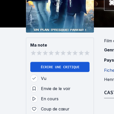
Film
Ma note
Genr
Pays
ÉCRIRE UNE CRITIQUE
Fich
Vu
Henr
Envie de le voir
CAS
En cours
Coup de cœur