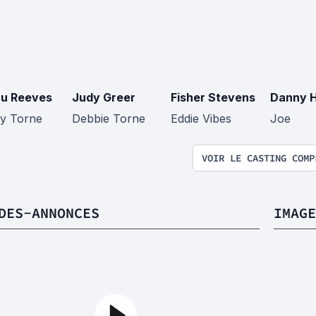
u Reeves
Judy Greer
Fisher Stevens
Danny 
y Torne
Debbie Torne
Eddie Vibes
Joe
VOIR LE CASTING COMP
DES-ANNONCES
IMAGE