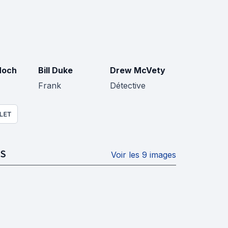
Hoch
Bill Duke
Drew McVety
Frank
Détective
LET
S
Voir les 9 images