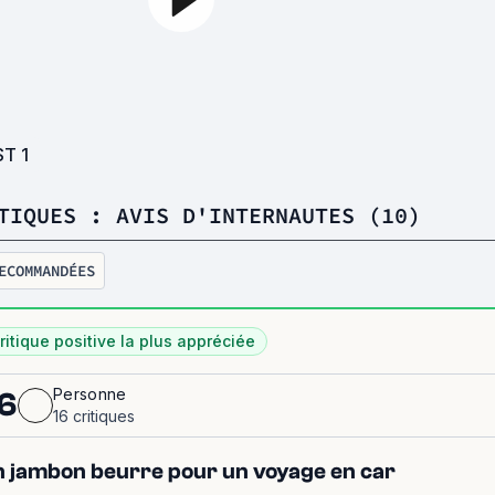
ST
1
TIQUES : AVIS D'INTERNAUTES (10)
ECOMMANDÉES
ritique positive la plus appréciée
Personne
6
16 critiques
 jambon beurre pour un voyage en car