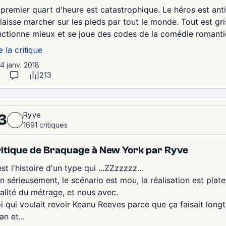
 premier quart d'heure est catastrophique. Le héros est anti
 laisse marcher sur les pieds par tout le monde. Tout est gri
nctionne mieux et se joue des codes de la comédie romantiq
e la critique
14 janv. 2018
213
Ryve
3
1691 critiques
itique de Braquage à New York par Ryve
st l'histoire d'un type qui ...ZZzzzzz...
 sérieusement, le scénario est mou, la réalisation est plate,
talité du métrage, et nous avec.
i qui voulait revoir Keanu Reeves parce que ça faisait lon
n et...