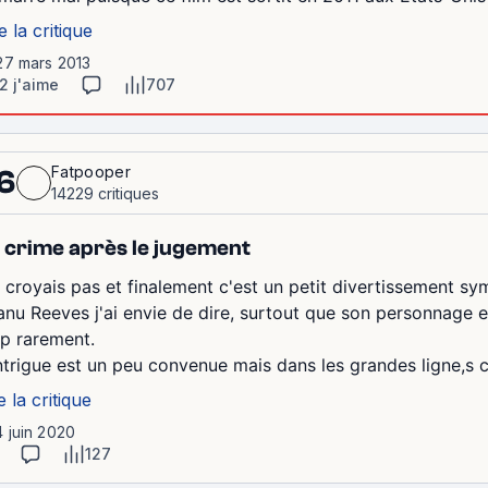
e la critique
27 mars 2013
2 j'aime
707
Fatpooper
6
14229 critiques
 crime après le jugement
y croyais pas et finalement c'est un petit divertissement s
anu Reeves j'ai envie de dire, surtout que son personnage es
op rarement.
intrigue est un peu convenue mais dans les grandes ligne,s c
e la critique
4 juin 2020
127