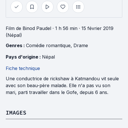
Film
de
Binod Paudel
· 1 h 56 min
· 15 février 2019
(Népal)
Genres : 
Comédie romantique
, 
Drame
Pays d'origine : 
Népal
Fiche technique
Une conductrice de rickshaw à Katmandou vit seule
avec son beau-père malade. Elle n'a pas vu son
mari, parti travailler dans le Gofe, depuis 6 ans.
IMAGES