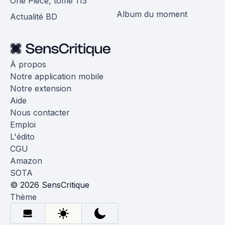
One Piece, tome 113
Album du moment
Actualité BD
À propos
Notre application mobile
Notre extension
Aide
Nous contacter
Emploi
L'édito
CGU
Amazon
SOTA
© 2026 SensCritique
Thème