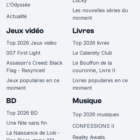
Lucky
L'Odyssée
Les nouvelles séries du
Actualité
moment
Jeux vidéo
Livres
Top 2026 Jeux vidéo
Top 2026 livres
007 First Light
Le Calamity Club
Assassin's Creed: Black
Le Bouffon de la
Flag - Resynced
couronne, Livre II
Jeux populaires en ce
Livres populaires en ce
moment
moment
BD
Musique
Top 2026 BD
Top 2026 musiques
Une fête sans fin
CONFESSIONS II
La Naissance de Loki -
Reality Awaits