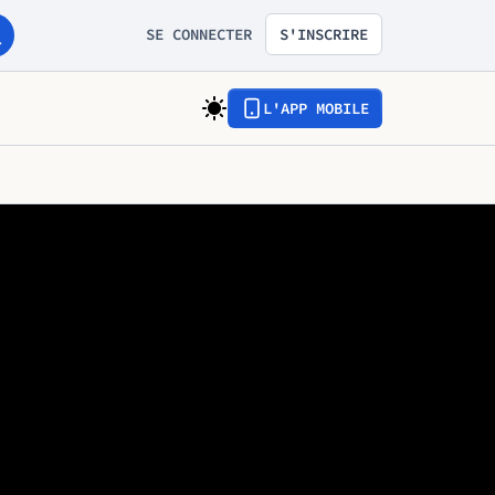
SE CONNECTER
S'INSCRIRE
L'APP MOBILE