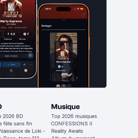
D
Musique
p 2026 BD
Top 2026 musiques
 fête sans fin
CONFESSIONS II
Naissance de Loki -
Reality Awaits