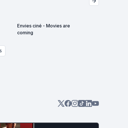
Envies ciné - Movies are
coming
S