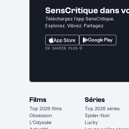
SensCritique dans v
Téléchargez l’app SensCritique.
Explorez. Vibrez. Partagez.
EN SAVOIR PLUS
Films
Séries
Top 2026 films
Top 2026 séries
Obsession
Spider-Noir
L'Odyssée
Lucky