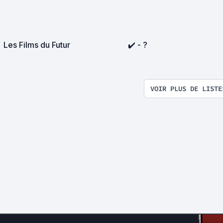
Les Films du Futur
✔️ - ?
VOIR PLUS DE LISTE