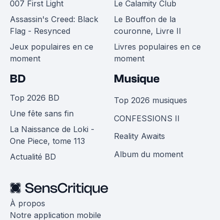
007 First Light
Le Calamity Club
Assassin's Creed: Black
Le Bouffon de la
Flag - Resynced
couronne, Livre II
Jeux populaires en ce
Livres populaires en ce
moment
moment
BD
Musique
Top 2026 BD
Top 2026 musiques
Une fête sans fin
CONFESSIONS II
La Naissance de Loki -
Reality Awaits
One Piece, tome 113
Album du moment
Actualité BD
À propos
Notre application mobile