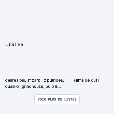
LISTES
délires bis, sf zarbi, z putrides, 
Films de ouf !
quasi-x, grindhouse, pulp & 
exploitation en tous genres
VOIR PLUS DE LISTES