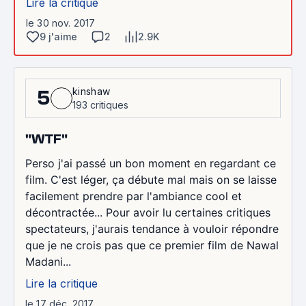
Lire la critique
le 30 nov. 2017
9 j'aime
2
2.9K
kinshaw
5
193 critiques
"WTF"
Perso j'ai passé un bon moment en regardant ce
film. C'est léger, ça débute mal mais on se laisse
facilement prendre par l'ambiance cool et
décontractée... Pour avoir lu certaines critiques
spectateurs, j'aurais tendance à vouloir répondre
que je ne crois pas que ce premier film de Nawal
Madani...
Lire la critique
le 17 déc. 2017