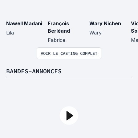
Nawell Madani
François 
Wary Nichen
Vi
Berléand
So
Lila
Wary
Fabrice
Ma
VOIR LE CASTING COMPLET
BANDES-ANNONCES