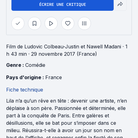
ÉCRIRE UNE CRITIQUE
Film
de
Ludovic Colbeau-Justin
et
Nawell Madani
· 1
h 43 min
· 29 novembre 2017 (France)
Genre : 
Comédie
Pays d'origine : 
France
Fiche technique
Lila n’a qu’un rêve en tête : devenir une artiste, n’en
déplaise à son père. Passionnée et déterminée, elle
part à la conquête de Paris. Entre galères et
désillusions, elle se bat pour s’imposer dans ce
milieu. Réussira-t-elle à avoir un jour son nom en
haut de l’affiche, et regagner enfin la fierté de son