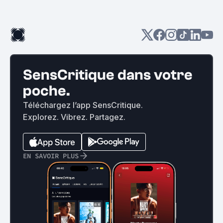
SensCritique dans votre
poche.
Téléchargez l’app SensCritique.
Explorez. Vibrez. Partagez.
EN SAVOIR PLUS