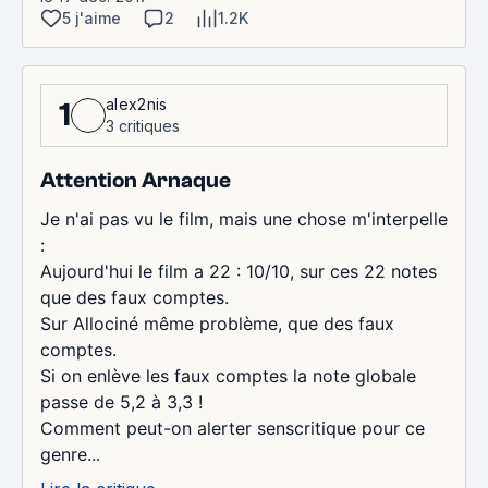
5 j'aime
2
1.2K
alex2nis
1
3 critiques
Attention Arnaque
Je n'ai pas vu le film, mais une chose m'interpelle
:
Aujourd'hui le film a 22 : 10/10, sur ces 22 notes
que des faux comptes.
Sur Allociné même problème, que des faux
comptes.
Si on enlève les faux comptes la note globale
passe de 5,2 à 3,3 !
Comment peut-on alerter senscritique pour ce
genre...