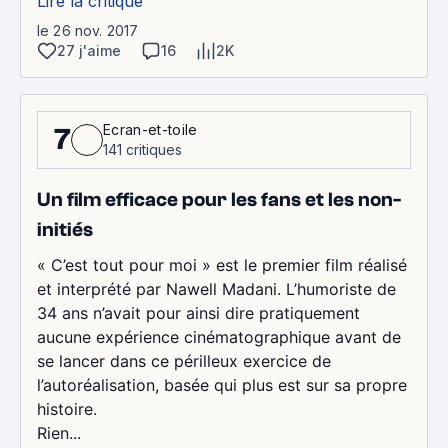
Lire la critique
le 26 nov. 2017
27 j'aime
16
2K
Ecran-et-toile
7
141 critiques
Un film efficace pour les fans et les non-
initiés
« C’est tout pour moi » est le premier film réalisé
et interprété par Nawell Madani. L’humoriste de
34 ans n’avait pour ainsi dire pratiquement
aucune expérience cinématographique avant de
se lancer dans ce périlleux exercice de
l’autoréalisation, basée qui plus est sur sa propre
histoire.
Rien...