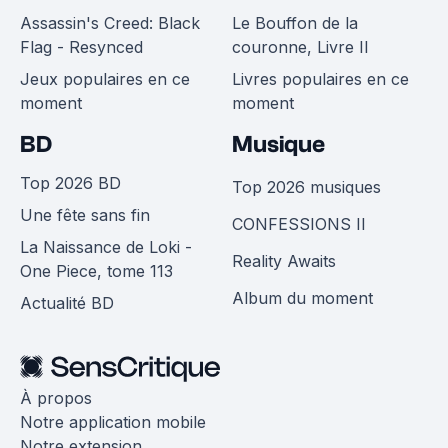
Assassin's Creed: Black
Le Bouffon de la
Flag - Resynced
couronne, Livre II
Jeux populaires en ce
Livres populaires en ce
moment
moment
BD
Musique
Top 2026 BD
Top 2026 musiques
Une fête sans fin
CONFESSIONS II
La Naissance de Loki -
Reality Awaits
One Piece, tome 113
Album du moment
Actualité BD
À propos
Notre application mobile
Notre extension