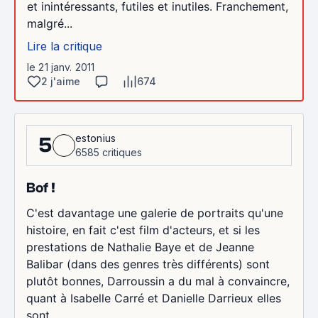
et inintéressants, futiles et inutiles. Franchement,
malgré...
Lire la critique
le 21 janv. 2011
2 j'aime
674
estonius
5
6585 critiques
Bof !
C'est davantage une galerie de portraits qu'une
histoire, en fait c'est film d'acteurs, et si les
prestations de Nathalie Baye et de Jeanne
Balibar (dans des genres très différents) sont
plutôt bonnes, Darroussin a du mal à convaincre,
quant à Isabelle Carré et Danielle Darrieux elles
sont...