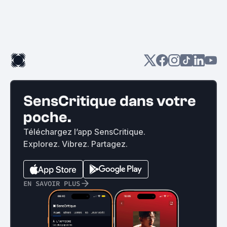
SensCritique dans votre
poche.
Téléchargez l’app SensCritique.
Explorez. Vibrez. Partagez.
EN SAVOIR PLUS