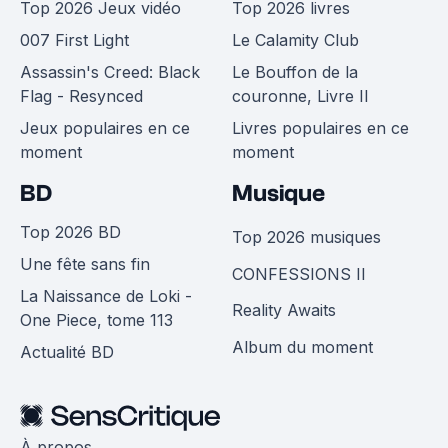
Top 2026 Jeux vidéo
Top 2026 livres
007 First Light
Le Calamity Club
Assassin's Creed: Black
Le Bouffon de la
Flag - Resynced
couronne, Livre II
Jeux populaires en ce
Livres populaires en ce
moment
moment
BD
Musique
Top 2026 BD
Top 2026 musiques
Une fête sans fin
CONFESSIONS II
La Naissance de Loki -
Reality Awaits
One Piece, tome 113
Album du moment
Actualité BD
À propos