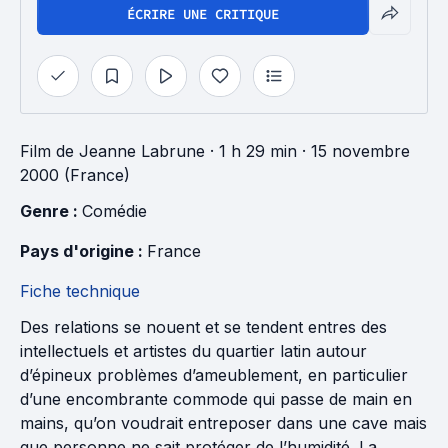
ÉCRIRE UNE CRITIQUE
Film
de
Jeanne Labrune
· 1 h 29 min
· 15 novembre
2000 (France)
Genre : 
Comédie
Pays d'origine : 
France
Fiche technique
Des relations se nouent et se tendent entres des
intellectuels et artistes du quartier latin autour
d’épineux problèmes d’ameublement, en particulier
d’une encombrante commode qui passe de main en
mains, qu’on voudrait entreposer dans une cave mais
que personne ne sait protéger de l’humidité. La