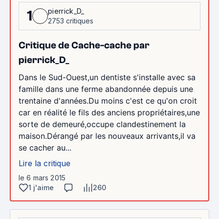
pierrick_D_
1
2753 critiques
Critique de Cache-cache par
pierrick_D_
Dans le Sud-Ouest,un dentiste s'installe avec sa
famille dans une ferme abandonnée depuis une
trentaine d'années.Du moins c'est ce qu'on croit
car en réalité le fils des anciens propriétaires,une
sorte de demeuré,occupe clandestinement la
maison.Dérangé par les nouveaux arrivants,il va
se cacher au...
Lire la critique
le 6 mars 2015
1 j'aime
260