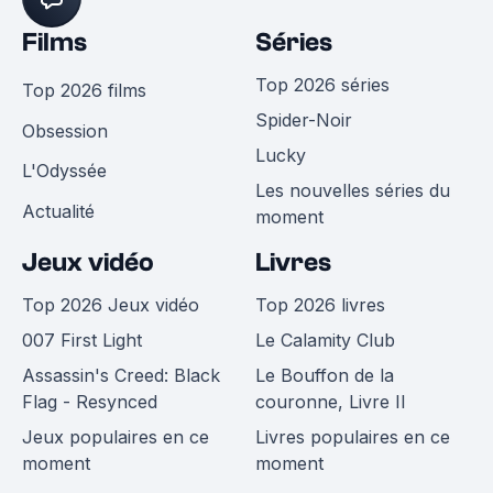
Films
Séries
Top 2026 séries
Top 2026 films
Spider-Noir
Obsession
Lucky
L'Odyssée
Les nouvelles séries du
Actualité
moment
Jeux vidéo
Livres
Top 2026 Jeux vidéo
Top 2026 livres
007 First Light
Le Calamity Club
Assassin's Creed: Black
Le Bouffon de la
Flag - Resynced
couronne, Livre II
Jeux populaires en ce
Livres populaires en ce
moment
moment