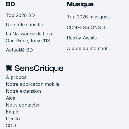
BD
Musique
Top 2026 BD
Top 2026 musiques
Une fête sans fin
CONFESSIONS II
La Naissance de Loki -
Reality Awaits
One Piece, tome 113
Album du moment
Actualité BD
À propos
Notre application mobile
Notre extension
Aide
Nous contacter
Emploi
L'édito
CGU