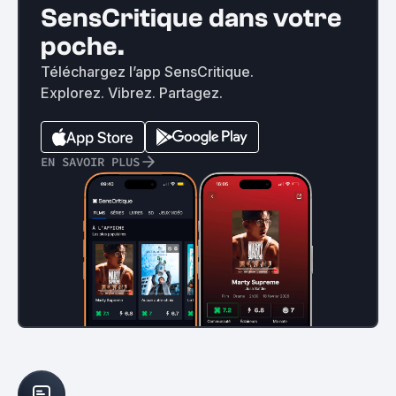
SensCritique dans votre
poche.
Téléchargez l’app SensCritique.
Explorez. Vibrez. Partagez.
EN SAVOIR PLUS