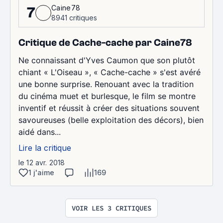
Caine78
7
8941 critiques
Critique de Cache-cache par Caine78
Ne connaissant d'Yves Caumon que son plutôt
chiant « L'Oiseau », « Cache-cache » s'est avéré
une bonne surprise. Renouant avec la tradition
du cinéma muet et burlesque, le film se montre
inventif et réussit à créer des situations souvent
savoureuses (belle exploitation des décors), bien
aidé dans...
Lire la critique
le 12 avr. 2018
1 j'aime
169
VOIR LES 3 CRITIQUES