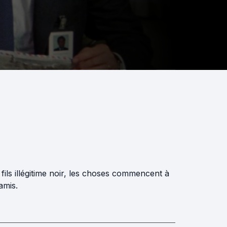
fils illégitime noir, les choses commencent à
amis.