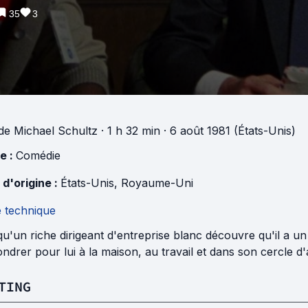
35
3
de
Michael Schultz
· 1 h 32 min
· 6 août 1981 (États-Unis)
e :
Comédie
 d'origine :
États-Unis
,
Royaume-Uni
e technique
u'un riche dirigeant d'entreprise blanc découvre qu'il a un 
ondrer pour lui à la maison, au travail et dans son cercle d'
TING