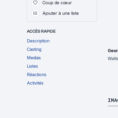
Coup de cœur
Ajouter à une liste
ACCÈS RAPIDE
Description
Casting
Geor
Medias
Walt
Listes
Réactions
Activités
IMA