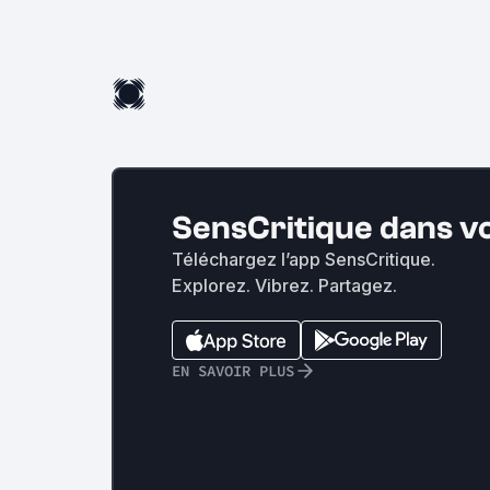
SensCritique dans v
Téléchargez l’app SensCritique.
Explorez. Vibrez. Partagez.
EN SAVOIR PLUS