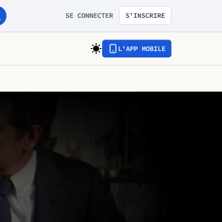
SE CONNECTER
S'INSCRIRE
L'APP MOBILE