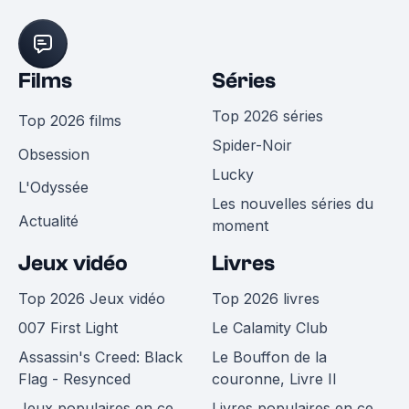
Films
Séries
Top 2026 séries
Top 2026 films
Spider-Noir
Obsession
Lucky
L'Odyssée
Les nouvelles séries du
Actualité
moment
Jeux vidéo
Livres
Top 2026 Jeux vidéo
Top 2026 livres
007 First Light
Le Calamity Club
Assassin's Creed: Black
Le Bouffon de la
Flag - Resynced
couronne, Livre II
Jeux populaires en ce
Livres populaires en ce