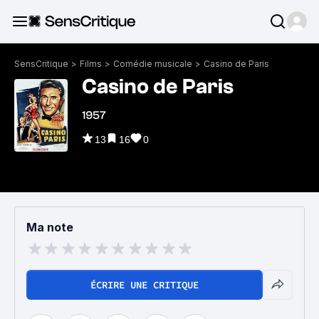
SensCritique
>
Films
>
Comédie musicale
>
Casino de Paris
Casino de Paris
1957
13
16
0
Ma note
ÉCRIRE UNE CRITIQUE