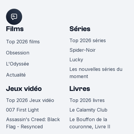
Films
Séries
Top 2026 séries
Top 2026 films
Spider-Noir
Obsession
Lucky
L'Odyssée
Les nouvelles séries du
Actualité
moment
Jeux vidéo
Livres
Top 2026 Jeux vidéo
Top 2026 livres
007 First Light
Le Calamity Club
Assassin's Creed: Black
Le Bouffon de la
Flag - Resynced
couronne, Livre II