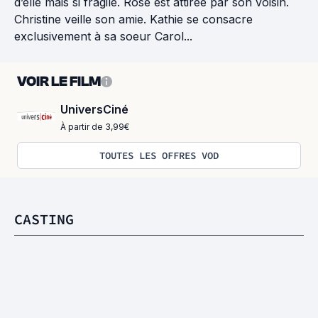
d’elle mais si fragile. Rose est attirée par son voisin.
Christine veille son amie. Kathie se consacre
exclusivement à sa soeur Carol...
VOIR LE FILM
UniversCiné
À partir de 3,99€
TOUTES LES OFFRES VOD
CASTING