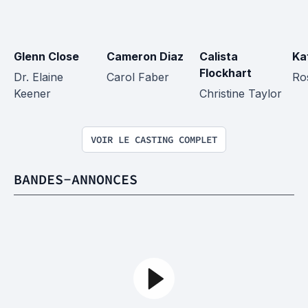
Glenn Close
Cameron Diaz
Calista 
Ka
Flockhart
Dr. Elaine 
Carol Faber
Ro
Keener
Christine Taylor
VOIR LE CASTING COMPLET
BANDES-ANNONCES