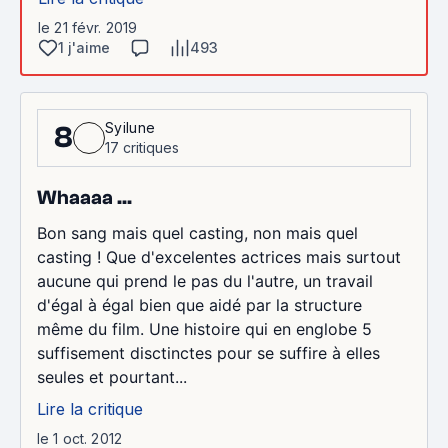
le 21 févr. 2019
1 j'aime
493
Syilune
8
17 critiques
Whaaaa ...
Bon sang mais quel casting, non mais quel
casting ! Que d'excelentes actrices mais surtout
aucune qui prend le pas du l'autre, un travail
d'égal à égal bien que aidé par la structure
même du film. Une histoire qui en englobe 5
suffisement disctinctes pour se suffire à elles
seules et pourtant...
Lire la critique
le 1 oct. 2012