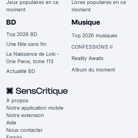
Jeux populaires en ce
Livres populaires en ce
moment
moment
BD
Musique
Top 2026 BD
Top 2026 musiques
Une fête sans fin
CONFESSIONS II
La Naissance de Loki -
Reality Awaits
One Piece, tome 113
Album du moment
Actualité BD
À propos
Notre application mobile
Notre extension
Aide
Nous contacter
Emploi