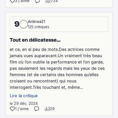
3 j'aime
724
Antinea21
9
125 critiques
Tout en délicatesse…
et ce, en si peu de mots.Des actrices comme
jamais vues auparavant.Un vraiment très beau
film où l’on oublie la performance et l’on garde,
pas seulement les regards mais les yeux de ces
femmes (et de certains des hommes qu’elles
croisent ou rencontrent) qui nous
interrogent.Très touchant et, même...
Lire la critique
le 29 déc. 2024
1 j'aime
29