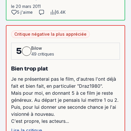
le 20 mars 2011
5 j'aime
6.4K
Critique négative la plus appréciée
Bilow
5
49 critiques
Bien trop plat
Je ne présenterai pas le film, d'autres l'ont déjà
fait et bien fait, en particulier "Draz1980".
Mais pour moi, en donnant 5 à ce film je reste
généreux. Au départ je pensais lui mettre 1 ou 2.
Puis, pour lui donner une seconde chance je l'ai
visionné à nouveau.
C'est propre, les acteurs...
Lire la critique