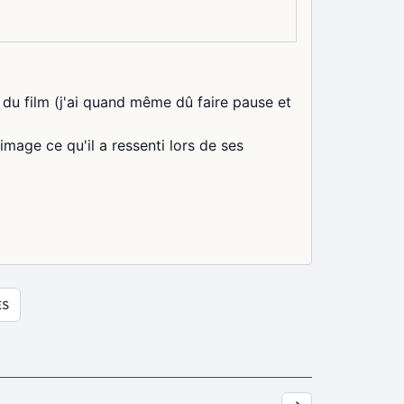
n du film (j'ai quand même dû faire pause et
 image ce qu'il a ressenti lors de ses
ES