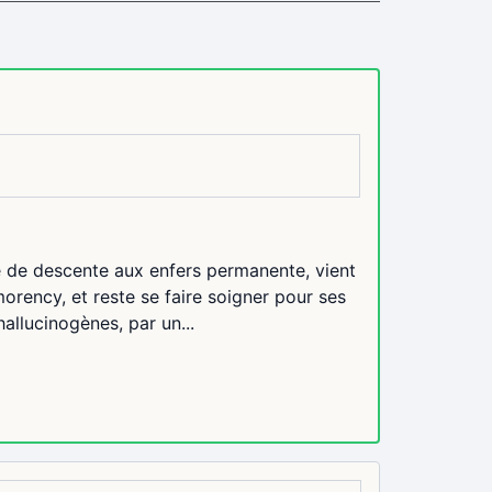
te de descente aux enfers permanente, vient
orency, et reste se faire soigner pour ses
allucinogènes, par un...