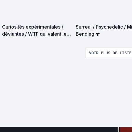
Curiosités expérimentales /
Surreal / Psychedelic / M
déviantes / WTF qui valent le
Bending 🍄
détour
VOIR PLUS DE LISTE