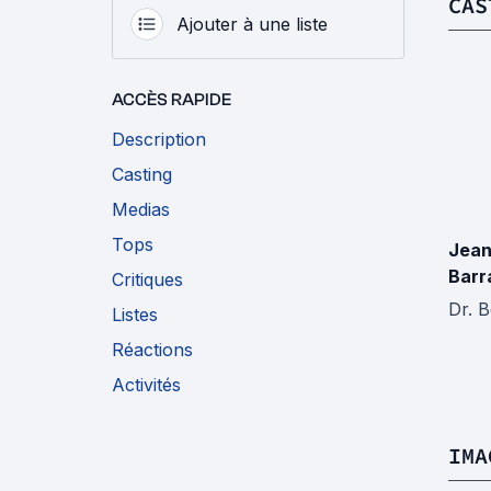
CAS
Ajouter à une liste
ACCÈS RAPIDE
Description
Casting
Medias
Tops
Jean
Barr
Critiques
Dr. B
Listes
Réactions
Activités
IMA