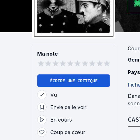
Cour
Ma note
Genr
Pays
ÉCRIRE UNE CRITIQUE
Fich
Vu
Dans 
sonn
Envie de le voir
CAS
En cours
Coup de cœur