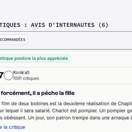
TIQUES : AVIS D'INTERNAUTES (6)
ECOMMANDÉES
ritique positive la plus appréciée
Konika0
7
1091 critiques
 forcément, il a pécho la fille
 film de deux bobines est la deuxième réalisation de Chapli
ur lequel il sera salarié. Charlot est pompier. Un pompier 
ès obéissant. Un jour, son patron trempe dans une arnaque à
e la critique