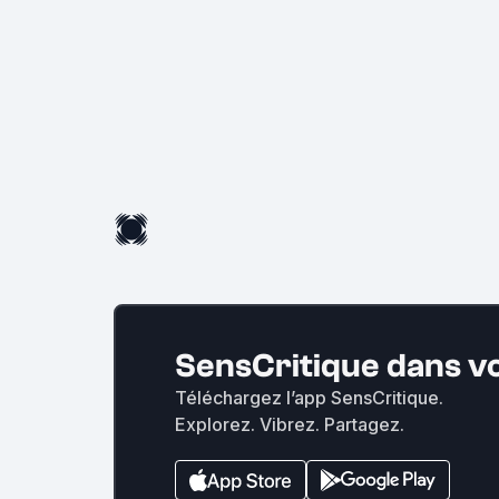
SensCritique dans v
Téléchargez l’app SensCritique.
Explorez. Vibrez. Partagez.