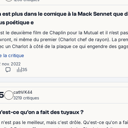
 est plus dans le comique à la Mack Sennet que 
us poétique e
est le deuxième film de Chaplin pour la Mutual et il n’est pa
ivront, ni même du premier (Charlot chef de rayon). La prem
ec un Charlot à côté de la plaque ce qui engendre des gags 
e la critique
2 nov. 2022
35
cathVK44
5
3219 critiques
'est-ce qu'on a fait des tuyaux ?
 n'est pas le meilleur, mais c'est drôle. Qu'est-ce qu'on a f