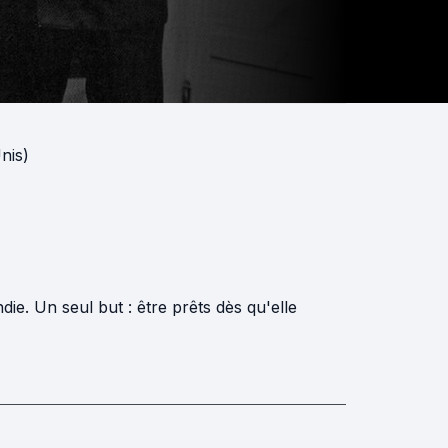
Unis)
ie. Un seul but : être prêts dès qu'elle