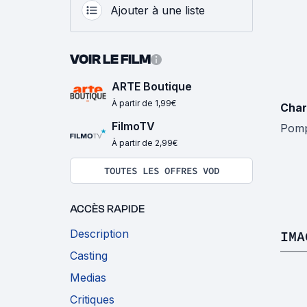
Ajouter à une liste
VOIR LE FILM
ARTE Boutique
À partir de 1,99€
Char
FilmoTV
Pomp
À partir de 2,99€
TOUTES LES OFFRES VOD
ACCÈS RAPIDE
Description
IMA
Casting
Medias
Critiques