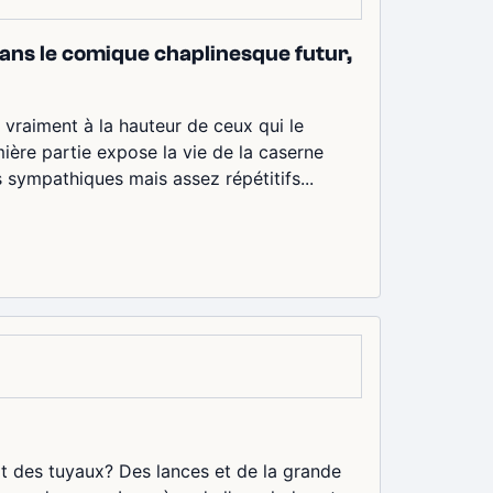
dans le comique chaplinesque futur,
s vraiment à la hauteur de ceux qui le
ière partie expose la vie de la caserne
sympathiques mais assez répétitifs...
ait des tuyaux? Des lances et de la grande