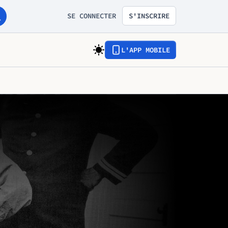
SE CONNECTER
S'INSCRIRE
L'APP MOBILE