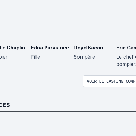
lie Chaplin
Edna Purviance
Lloyd Bacon
Eric Ca
ier
Fille
Son père
Le chef 
pompier
VOIR LE CASTING COMP
GES