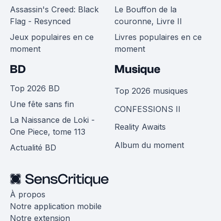
Assassin's Creed: Black
Le Bouffon de la
Flag - Resynced
couronne, Livre II
Jeux populaires en ce
Livres populaires en ce
moment
moment
BD
Musique
Top 2026 BD
Top 2026 musiques
Une fête sans fin
CONFESSIONS II
La Naissance de Loki -
Reality Awaits
One Piece, tome 113
Album du moment
Actualité BD
À propos
Notre application mobile
Notre extension