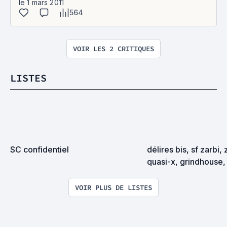
le 1 mars 2011
564
VOIR LES 2 CRITIQUES
LISTES
SC confidentiel
délires bis, sf zarbi, 
quasi-x, grindhouse, 
exploitation en tous
VOIR PLUS DE LISTES