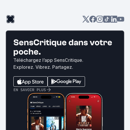
SensCritique dans votre
poche.
Téléchargez l’app SensCritique.
Explorez. Vibrez. Partagez.
EN SAVOIR PLUS