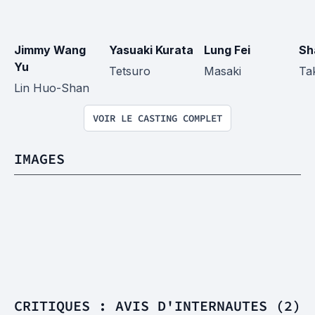
Jimmy Wang 
Yasuaki Kurata
Lung Fei
Sh
Yu
Tetsuro
Masaki
Tak
Lin Huo-Shan
VOIR LE CASTING COMPLET
IMAGES
CRITIQUES : AVIS D'INTERNAUTES (2)