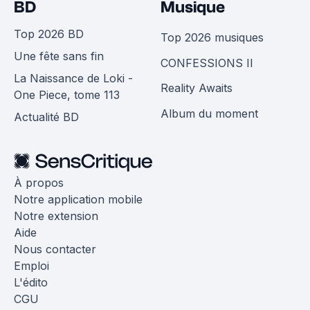
BD
Musique
Top 2026 BD
Top 2026 musiques
Une fête sans fin
CONFESSIONS II
La Naissance de Loki -
Reality Awaits
One Piece, tome 113
Album du moment
Actualité BD
À propos
Notre application mobile
Notre extension
Aide
Nous contacter
Emploi
L'édito
CGU