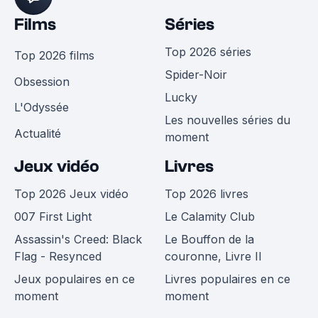
Films
Séries
Top 2026 séries
Top 2026 films
Spider-Noir
Obsession
Lucky
L'Odyssée
Les nouvelles séries du
Actualité
moment
Jeux vidéo
Livres
Top 2026 Jeux vidéo
Top 2026 livres
007 First Light
Le Calamity Club
Assassin's Creed: Black
Le Bouffon de la
Flag - Resynced
couronne, Livre II
Jeux populaires en ce
Livres populaires en ce
moment
moment