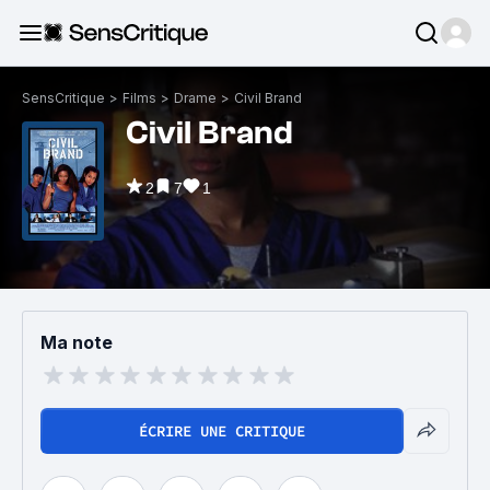
SensCritique
>
Films
>
Drame
>
Civil Brand
Civil Brand
2
7
1
Ma note
ÉCRIRE UNE CRITIQUE