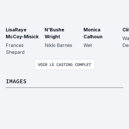
LisaRaye 
N'Bushe 
Monica 
Cl
McCoy-Misick
Wright
Calhoun
Wa
Frances 
Nikki Barnes
Wet
De
Shepard
VOIR LE CASTING COMPLET
IMAGES