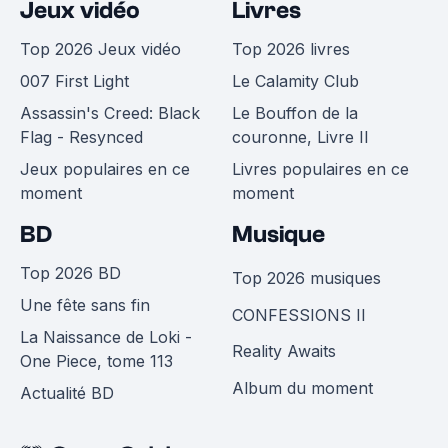
Jeux vidéo
Livres
Top 2026 Jeux vidéo
Top 2026 livres
007 First Light
Le Calamity Club
Assassin's Creed: Black
Le Bouffon de la
Flag - Resynced
couronne, Livre II
Jeux populaires en ce
Livres populaires en ce
moment
moment
BD
Musique
Top 2026 BD
Top 2026 musiques
Une fête sans fin
CONFESSIONS II
La Naissance de Loki -
Reality Awaits
One Piece, tome 113
Album du moment
Actualité BD