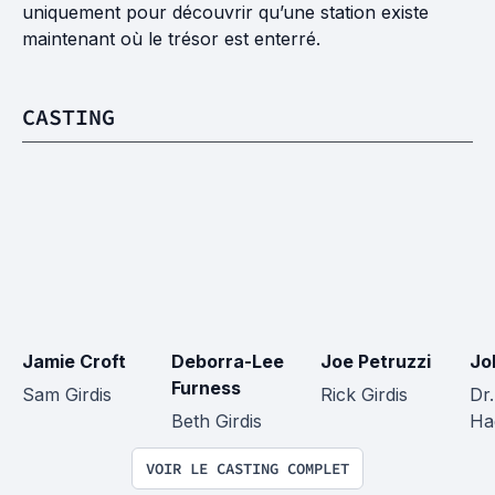
uniquement pour découvrir qu’une station existe
maintenant où le trésor est enterré.
CASTING
Jamie Croft
Deborra-Lee 
Joe Petruzzi
Jo
Furness
Sam Girdis
Rick Girdis
Dr
Beth Girdis
Ha
VOIR LE CASTING COMPLET