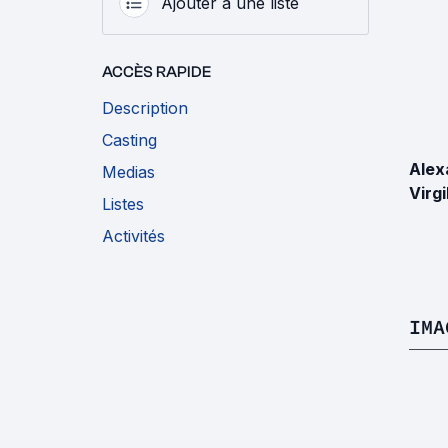
Ajouter à une liste
ACCÈS RAPIDE
Description
Casting
Alex
Medias
Virgi
Listes
Activités
IMA