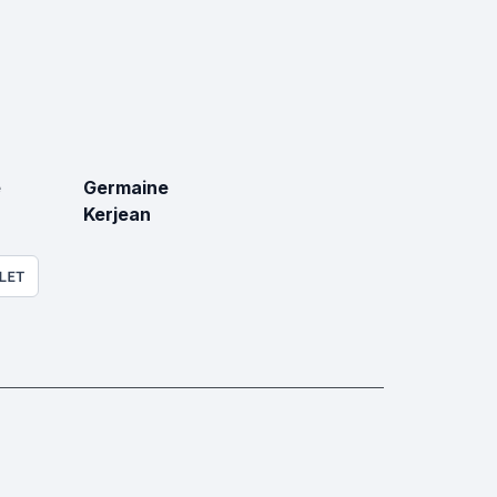
e
Germaine
Kerjean
LET