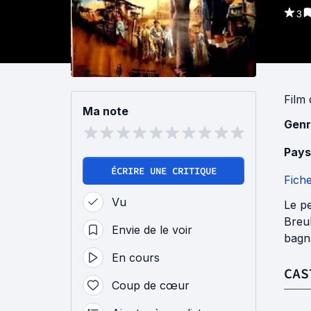
3
Film
Ma note
Genr
Pays
ÉCRIRE UNE CRITIQUE
Fich
Vu
Le pe
Breul
Envie de le voir
bagna
En cours
CAS
Coup de cœur