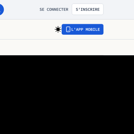
SE CONNECTER
S'INSCRIRE
L'APP MOBILE