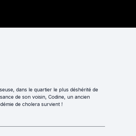
seuse, dans le quartier le plus déshérité de
ssance de son voisin, Codine, un ancien
idémie de cholera survient !