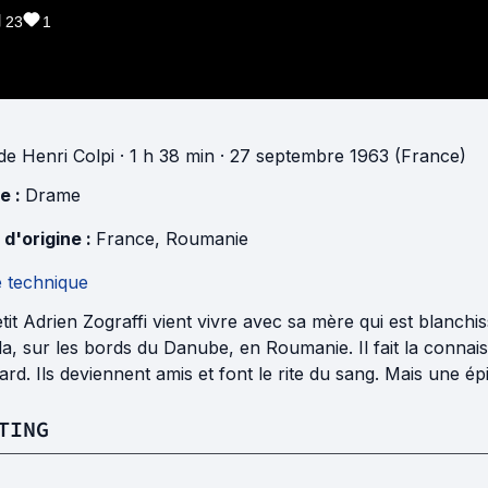
23
1
de
Henri Colpi
· 1 h 38 min
· 27 septembre 1963 (France)
e :
Drame
 d'origine :
France
,
Roumanie
e technique
tit Adrien Zograffi vient vivre avec sa mère qui est blanchis
a, sur les bords du Danube, en Roumanie. Il fait la connai
rd. Ils deviennent amis et font le rite du sang. Mais une ép
TING