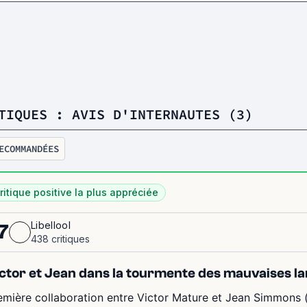
TIQUES : AVIS D'INTERNAUTES (3)
ECOMMANDÉES
ritique positive la plus appréciée
Libellool
7
438 critiques
ctor et Jean dans la tourmente des mauvaises l
emière collaboration entre Victor Mature et Jean Simmons 