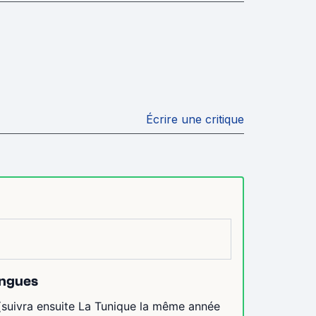
Écrire une critique
angues
(suivra ensuite La Tunique la même année