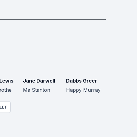
Lewis
Jane Darwell
Dabbs Greer
oothe
Ma Stanton
Happy Murray
LET