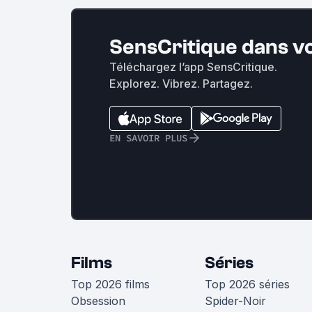
SensCritique dans v
Téléchargez l’app SensCritique.
Explorez. Vibrez. Partagez.
EN SAVOIR PLUS
Films
Séries
Top 2026 films
Top 2026 séries
Obsession
Spider-Noir