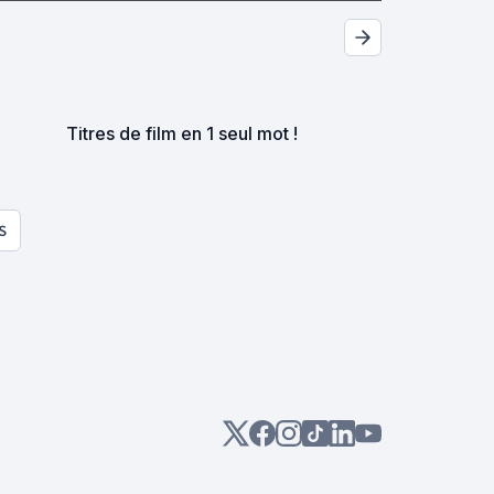
Titres de film en 1 seul mot !
S