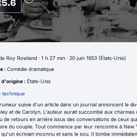
5.6
de
Roy Rowland
· 1 h 27 min
· 20 juin 1953 (États-Unis)
e :
Comédie dramatique
 d'origine :
États-Unis
e technique
umeur suivie d'un article dans un journal annoncent le div
ley et de Carolyn. L'auteur aurait succombé aux charmes d
u de retours en arrière issus des conversations de ceux qui 
toire du couple. Tout commence par leur rencontre à New Y
 qu'un écrivain inconnu et sans le sou. Il tombe immédiatem