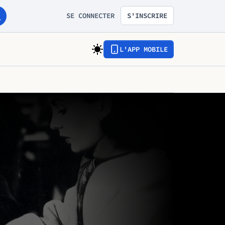
SE CONNECTER
S'INSCRIRE
L'APP MOBILE