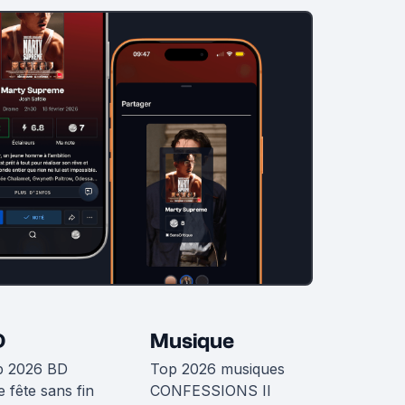
D
Musique
p 2026 BD
Top 2026 musiques
 fête sans fin
CONFESSIONS II