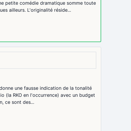
une petite comédie dramatique somme toute
s ailleurs. L'originalité réside...
m donne une fausse indication de la tonalité
dio (la RKO en l'occurrence) avec un budget
, ce sont des...