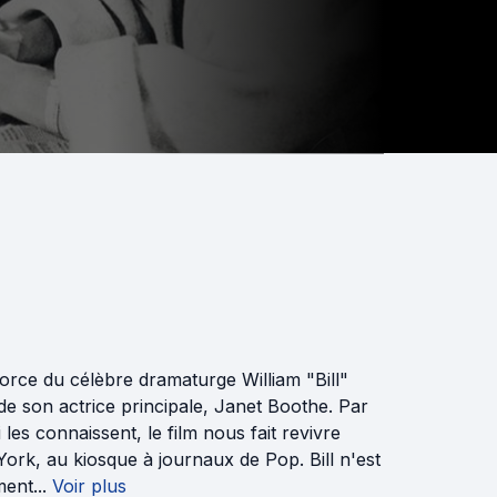
orce du célèbre dramaturge William "Bill"
e son actrice principale, Janet Boothe. Par
les connaissent, le film nous fait revivre
ork, au kiosque à journaux de Pop. Bill n'est
ent...
Voir plus