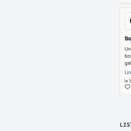
So
Un
bo
ga
Lir
le 
LIS