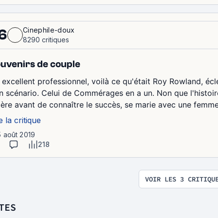
Cinephile-doux
6
8290 critiques
uvenirs de couple
 excellent professionnel, voilà ce qu'était Roy Rowland, écle
n scénario. Celui de Commérages en a un. Non que l'histoire 
lère avant de connaître le succès, se marie avec une femme 
e la critique
5 août 2019
218
VOIR LES 3 CRITIQU
TES