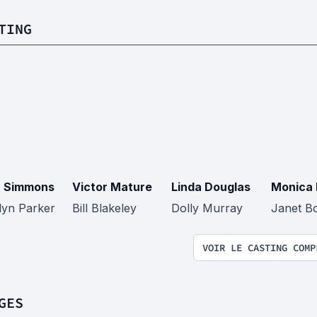
TING
 Simmons
Victor Mature
Linda Douglas
Monica 
lyn Parker
Bill Blakeley
Dolly Murray
Janet B
VOIR LE CASTING COMP
GES