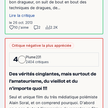
bon dragueur, on suit de bout en bout des
techniques de dragues, de...
Lire la critique
le 26 oct. 2013
10 j'aime
2
2.2K
Critique négative la plus appréciée
Plume231
4
2404 critiques
Des vérités cinglantes, mais surtout de
l'amateurisme, du vieillot et du
n'importe quoi !!!
Seul et unique film du très médiatique polémiste
Alain Soral, et on comprend pourquoi. D'abord