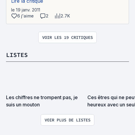
Lire la critique
le 19 janv. 2011
6 j'aime
2
2.7K
VOIR LES 19 CRITIQUES
LISTES
Les chiffres ne trompent pas, je 
Ces êtres qui ne peuv
suis un mouton
heureux avec un seul
le mariage ne peut sat
VOIR PLUS DE LISTES