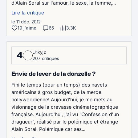
d'Alain Soral sur l'amour, le sexe, la femme,...
Lire la critique
le 11 déc. 2012
19 j'aime
65
3.3K
Urkyjo
4
207 critiques
Envie de lever de la donzelle ?
Fini le temps (pour un temps) des navets
américains à gros budget, de la merde
hollywoodienne! Aujourd'hui, je me mets au
visionnage de la crevasse cinématographique
française. Aujourd'hui, j'ai vu "Confession d'un
dragueur", réalisé par le polémique et étrange
Alain Soral. Polémique car ses...