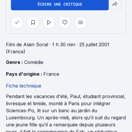
ÉCRIRE UNE CRITIQUE
Film
de
Alain Soral
· 1 h 30 min
· 25 juillet 2001
(France)
Genre : 
Comédie
Pays d'origine : 
France
Fiche technique
Pendant les vacances d'été, Paul, étudiant provincial,
livresque et timide, monté à Paris pour intégrer
Sciences-Po, lit sur un banc au jardin du
Luxembourg. Un après-midi, alors qu'il suit du regard
une jeune fille qu'il a remarquée depuis plusieurs
jours, il fait la connaissance de Fab, un séducteur