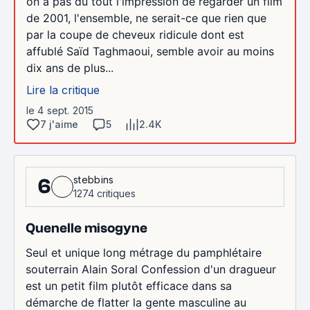
on a pas du tout l'impression de regarder un film
de 2001, l'ensemble, ne serait-ce que rien que
par la coupe de cheveux ridicule dont est
affublé Saïd Taghmaoui, semble avoir au moins
dix ans de plus...
Lire la critique
le 4 sept. 2015
7 j'aime
5
2.4K
stebbins
6
1274 critiques
Quenelle misogyne
Seul et unique long métrage du pamphlétaire
souterrain Alain Soral Confession d'un dragueur
est un petit film plutôt efficace dans sa
démarche de flatter la gente masculine au