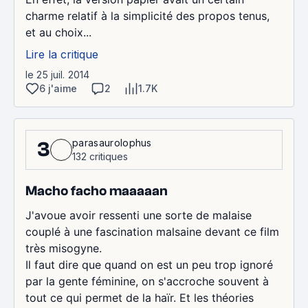
charme relatif à la simplicité des propos tenus,
et au choix...
Lire la critique
le 25 juil. 2014
6 j'aime
2
1.7K
parasaurolophus
3
132 critiques
Macho facho maaaaan
J'avoue avoir ressenti une sorte de malaise
couplé à une fascination malsaine devant ce film
très misogyne.
Il faut dire que quand on est un peu trop ignoré
par la gente féminine, on s'accroche souvent à
tout ce qui permet de la haïr. Et les théories