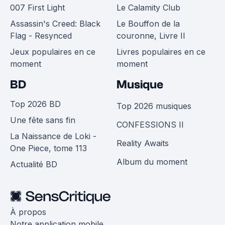
007 First Light
Le Calamity Club
Assassin's Creed: Black
Le Bouffon de la
Flag - Resynced
couronne, Livre II
Jeux populaires en ce
Livres populaires en ce
moment
moment
BD
Musique
Top 2026 BD
Top 2026 musiques
Une fête sans fin
CONFESSIONS II
La Naissance de Loki -
Reality Awaits
One Piece, tome 113
Album du moment
Actualité BD
À propos
Notre application mobile